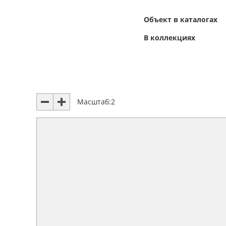
Объект в каталогах
В коллекциях
Масштаб:
2