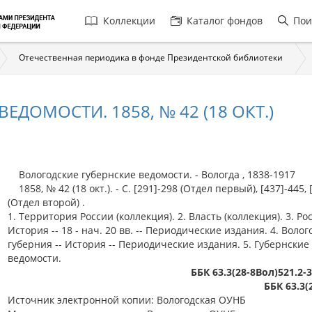
Главная
Коллекции
Каталог фондов
Пои
навигация
Отечественная периодика в фонде Президентской библиотеки
ДОМОСТИ. 1858, № 42 (18 ОКТ.)
Вологодские губернские ведомости. - Вологда , 1838-1917
1858, № 42 (18 окт.). - С. [291]-298 (Отдел первый), [437]-445, 
(Отдел второй) .
1. Территория России (коллекция). 2. Власть (коллекция). 3. Рос
История -- 18 - нач. 20 вв. -- Периодические издания. 4. Волог
губерния -- История -- Периодические издания. 5. Губернские
ведомости.
ББК 63.3(28-8Вол)521.2-
ББК 63.3(
Источник электронной копии: Вологодская ОУНБ