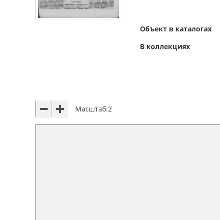
Объект в каталогах
В коллекциях
Масштаб:
2