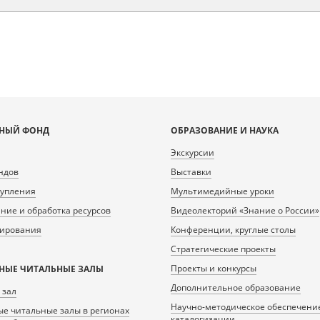
НЫЙ ФОНД
ОБРАЗОВАНИЕ И НАУКА
Экскурсии
ндов
Выставки
тупления
Мультимедийные уроки
ие и обработка ресурсов
Видеолекторий «Знание о России»
нирования
Конференции, круглые столы
Стратегические проекты
Проекты и конкурсы
НЫЕ ЧИТАЛЬНЫЕ ЗАЛЫ
Дополнительное образование
 зал
Научно-методическое обеспечени
е читальные залы в регионах
каталогизации