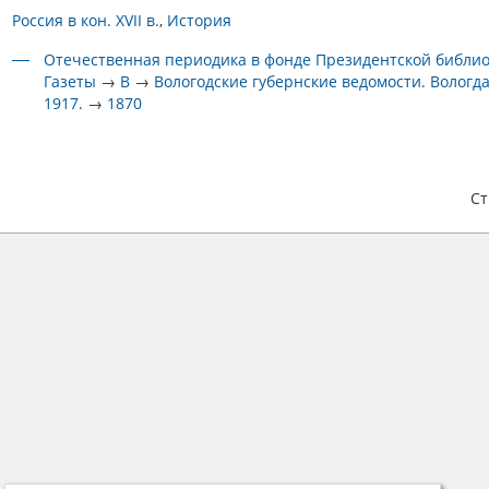
Россия в кон. XVII в.
История
Отечественная периодика в фонде Президентской библи
Газеты
→
В
→
Вологодские губернские ведомости. Вологда
1917.
→
1870
С