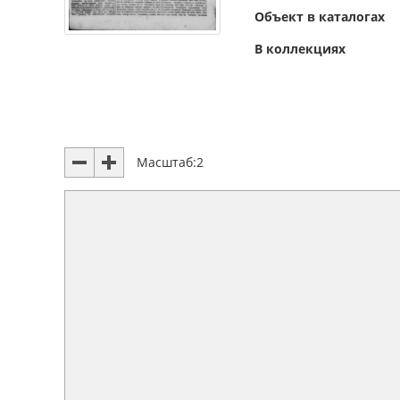
Объект в каталогах
В коллекциях
Масштаб:
2