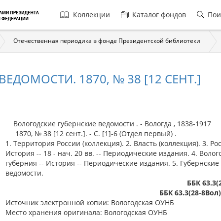
Главная
Коллекции
Каталог фондов
Пои
навигация
Отечественная периодика в фонде Президентской библиотеки
ДОМОСТИ. 1870, № 38 [12 СЕНТ.]
Вологодские губернские ведомости . - Вологда , 1838-1917
1870, № 38 [12 сент.]. - С. [1]-6 (Отдел первый) .
1. Территория России (коллекция). 2. Власть (коллекция). 3. Рос
История -- 18 - нач. 20 вв. -- Периодические издания. 4. Волог
губерния -- История -- Периодические издания. 5. Губернские
ведомости.
ББК 63.3(
ББК 63.3(28-8Вол
Источник электронной копии: Вологодская ОУНБ
Место хранения оригинала: Вологодская ОУНБ