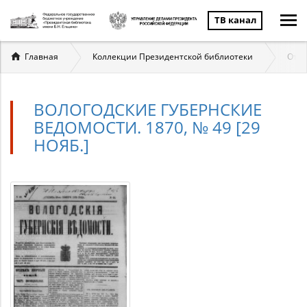
ТВ канал
Вы
Главная
Коллекции Президентской библиотеки
Отеч
здесь
ВОЛОГОДСКИЕ ГУБЕРНСКИЕ
ВЕДОМОСТИ. 1870, № 49 [29
НОЯБ.]