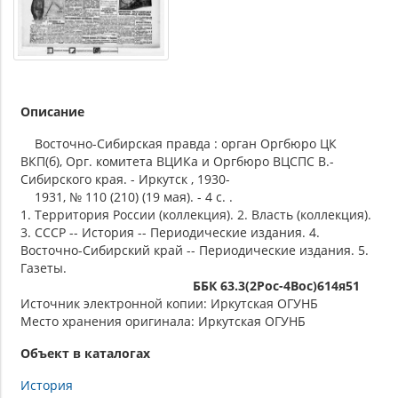
Описание
Восточно-Сибирская правда : орган Оргбюро ЦК
ВКП(б), Орг. комитета ВЦИКа и Оргбюро ВЦСПС В.-
Сибирского края. - Иркутск , 1930-
1931, № 110 (210) (19 мая). - 4 с. .
1. Территория России (коллекция). 2. Власть (коллекция).
3. СССР -- История -- Периодические издания. 4.
Восточно-Сибирский край -- Периодические издания. 5.
Газеты.
ББК 63.3(2Рос-4Вос)614я51
Источник электронной копии: Иркутская ОГУНБ
Место хранения оригинала: Иркутская ОГУНБ
Объект в каталогах
История