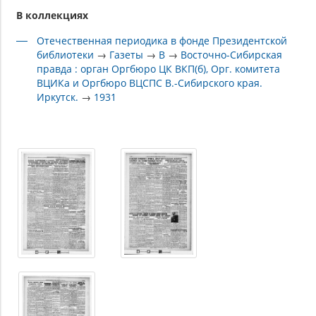
В коллекциях
Отечественная периодика в фонде Президентской
библиотеки
→
Газеты
→
В
→
Восточно-Сибирская
правда : орган Оргбюро ЦК ВКП(б), Орг. комитета
ВЦИКа и Оргбюро ВЦСПС В.-Сибирского края.
Иркутск.
→
1931