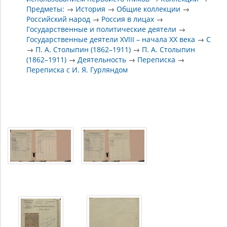
Предметы:
→
История
→
Общие коллекции
→
Российский народ
→
Россия в лицах
→
Государственные и политические деятели
→
Государственные деятели XVIII – начала XX века
→
С
→
П. А. Столыпин (1862–1911)
→
П. А. Столыпин
(1862–1911)
→
Деятельность
→
Переписка
→
Переписка с И. Я. Гурляндом