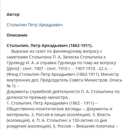
Автор
Столыпин Петр Аркадьевич
Описание
Столыпин, Петр Аркадьевич (1862-1911).
Вырезки из газет по финляндскому вопросу с
заметками Столыпина П. А. Записка Столыпина к
Гурлянду И. А. и справки Гурлянда по тому же вопросу
[Дело] : сент. 1907 - сент. 1910 г. - 1907-1910. -22 л.. -
(Фонд Столыпин Петр Аркадьевич (1862-1911), Министр
внутренних дел, Председатель Совета Министров. Опись
№ 1). -
Документы служебной деятельности П. А. Столыпина по
должности премьер-министра .
1. Столыпин, Петр Аркадьевич (1862 - 1911) --
Общественно-политические взгляды -- Документы и
материалы. 2. Россия в лицах (коллекция). 3. Власть
(коллекция). 4. П. А. Столыпин: к 150-летию со дня
рождения (коллекция). 5. Россия -- Внешняя политика --