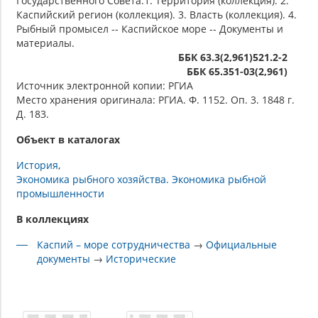
Государственного Совета.1. Территория (коллекция). 2.
Каспийский регион (коллекция). 3. Власть (коллекция). 4.
Рыбный промысел -- Каспийское море -- Документы и
материалы.
ББК 63.3(2,961)521.2-2
ББК 65.351-03(2,961)
Источник электронной копии: РГИА
Место хранения оригинала: РГИА. Ф. 1152. Оп. 3. 1848 г.
Д. 183.
Объект в каталогах
История
Экономика рыбного хозяйства. Экономика рыбной
промышленности
В коллекциях
Каспий – море сотрудничества
→
Официальные
документы
→
Исторические