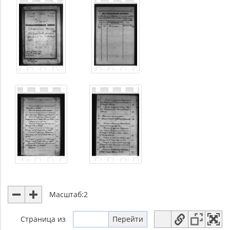
Масштаб:
2
Страница
из