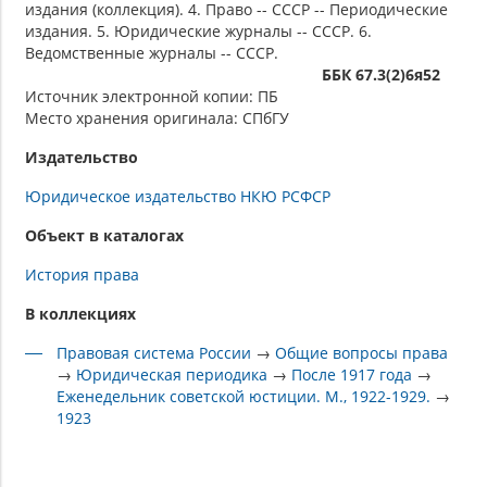
издания (коллекция). 4. Право -- СССР -- Периодические
издания. 5. Юридические журналы -- СССР. 6.
Ведомственные журналы -- СССР.
ББК 67.3(2)6я52
Источник электронной копии: ПБ
Место хранения оригинала: СПбГУ
Издательство
Юридическое издательство НКЮ РСФСР
Объект в каталогах
История права
В коллекциях
Правовая система России
→
Общие вопросы права
→
Юридическая периодика
→
После 1917 года
→
Еженедельник советской юстиции. М., 1922-1929.
→
1923