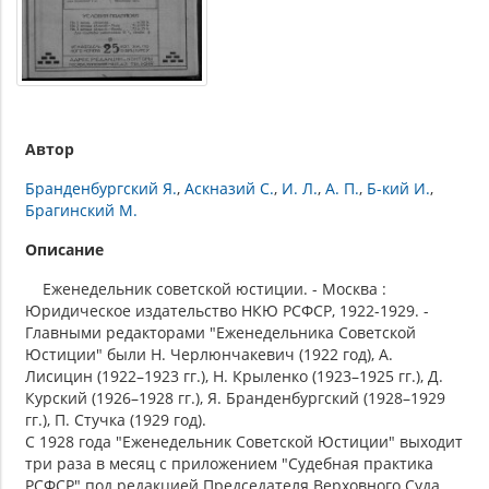
Автор
Бранденбургский Я.
Аскназий С.
И. Л.
А. П.
Б-кий И.
Брагинский М.
Описание
Еженедельник советской юстиции. - Москва :
Юридическое издательство НКЮ РСФСР, 1922-1929. -
Главными редакторами "Еженедельника Советской
Юстиции" были Н. Черлюнчакевич (1922 год), А.
Лисицин (1922–1923 гг.), Н. Крыленко (1923–1925 гг.), Д.
Курский (1926–1928 гг.), Я. Бранденбургский (1928–1929
гг.), П. Стучка (1929 год).
С 1928 года "Еженедельник Советской Юстиции" выходит
три раза в месяц с приложением "Судебная практика
РСФСР" под редакцией Председателя Верховного Суда