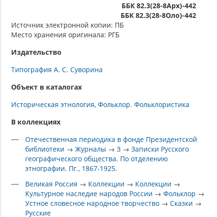
ББК 82.3(28-8Арх)-442
ББК 82.3(28-8Оло)-442
Источник электронной копии: ПБ
Место хранения оригинала: РГБ
Издательство
Типография А. С. Суворина
Объект в каталогах
Историческая этнология
Фольклор. Фольклористика
В коллекциях
Отечественная периодика в фонде Президентской
библиотеки
→
Журналы
→
З
→
Записки Русского
географического общества. По отделению
этнографии. Пг., 1867-1925.
Великая Россия
→
Коллекции
→
Коллекции
→
Культурное наследие народов России
→
Фольклор
→
Устное словесное народное творчество
→
Сказки
→
Русские