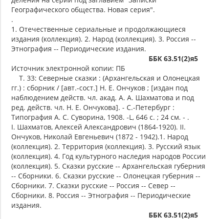
Географического общества. Новая серия".
.
1. Отечественные сериальные и продолжающиеся
издания (коллекция). 2. Народ (коллекция). 3. Россия --
Этнография -- Периодические издания.
ББК 63.51(2)я5
Источник электронной копии: ПБ
Т. 33: Северные сказки : (Архангельская и Олонецкая
гг.) : сборник / [авт.-сост.] Н. Е. Ончуков ; [издан под
наблюдением действ. чл. акад. А. А. Шахматова и под
ред. действ. чл. Н. Е. Ончукова]. - С.-Петербург :
Типография А. С. Суворина, 1908. -L, 646 с. ; 24 см. - .
I. Шахматов, Алексей Александрович (1864-1920). II.
Ончуков, Николай Евгеньевич (1872 - 1942).1. Народ
(коллекция). 2. Территория (коллекция). 3. Русский язык
(коллекция). 4. Год культурного наследия народов России
(коллекция). 5. Сказки русские -- Архангельская губерния
-- Сборники. 6. Сказки русские -- Олонецкая губерния --
Сборники. 7. Сказки русские -- Россия -- Север --
Сборники. 8. Россия -- Этнография -- Периодические
издания.
ББК 63.51(2)я5