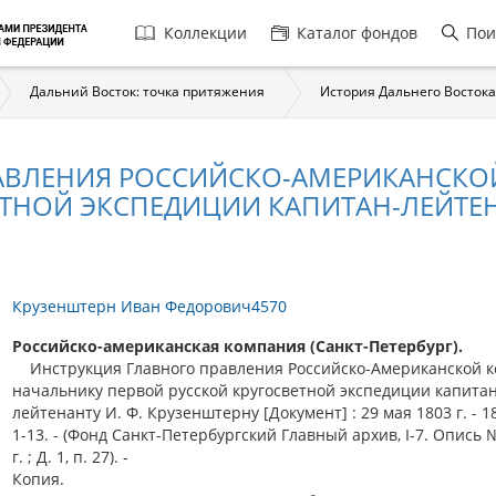
Главная
Коллекции
Каталог фондов
Пои
навигация
Дальний Восток: точка притяжения
История Дальнего Востока
РАВЛЕНИЯ РОССИЙСКО-АМЕРИКАНСК
ТНОЙ ЭКСПЕДИЦИИ КАПИТАН-ЛЕЙТЕНА
Крузенштерн Иван Федорович4570
Российско-американская компания (Санкт-Петербург).
Инструкция Главного правления Российско-Американской 
начальнику первой русской кругосветной экспедиции капитан
лейтенанту И. Ф. Крузенштерну [Документ] : 29 мая 1803 г. - 18
1-13. - (Фонд Санкт-Петербургский Главный архив, I-7. Опись №
г. ; Д. 1, п. 27). -
Копия.