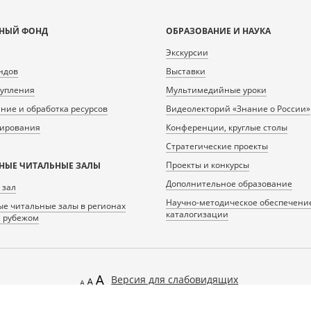
НЫЙ ФОНД
ОБРАЗОВАНИЕ И НАУКА
Экскурсии
ндов
Выставки
тупления
Мультимедийные уроки
ие и обработка ресурсов
Видеолекторий «Знание о России»
нирования
Конференции, круглые столы
Стратегические проекты
Проекты и конкурсы
НЫЕ ЧИТАЛЬНЫЕ ЗАЛЫ
Дополнительное образование
 зал
Научно-методическое обеспечени
е читальные залы в регионах
каталогизации
а рубежом
Версия для слабовидящих