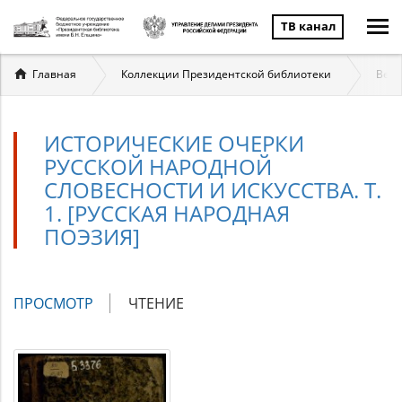
ТВ канал
Вы
Главная
Коллекции Президентской библиотеки
Вели
здесь
ИСТОРИЧЕСКИЕ ОЧЕРКИ
РУССКОЙ НАРОДНОЙ
СЛОВЕСНОСТИ И ИСКУССТВА. Т.
1. [РУССКАЯ НАРОДНАЯ
ПОЭЗИЯ]
Главные
ПРОСМОТР
(АКТИВНАЯ
ЧТЕНИЕ
вкладки
ВКЛАДКА)