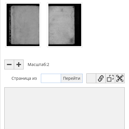
Масштаб:
2
Страница
из