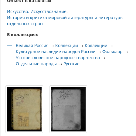
Объект в каталогах
Искусство. Искусствознание
История и критика мировой литературы и литературы
отдельных стран
В коллекциях
Великая Россия
→
Коллекции
→
Коллекции
→
Культурное наследие народов России
→
Фольклор
→
Устное словесное народное творчество
→
Отдельные народы
→
Русские