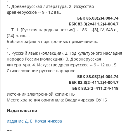
.
1. Древнерусская литература. 2. Искусство
древнерусское -- 9 - 12 вв..
ББК 85.03(2)4,004.74
ББК 83.3(2=411.2)4-004.7
Т. 1: [Русская народная поэзия]. - 1861. -[8], IV, 643 с.,
[24] л. ил.. -
Библиография в подстрочных примечаниях.
.
1. Русский язык (коллекция). 2. Год культурного наследия
народов России (коллекция). 3. Древнерусская
литература. 4. Искусство древнерусское -- 9 - 12 вв.. 5.
Стихосложение русское народное.
ББК 85.03(2)4,004.74
ББК 83.3(2=411.2)4-004.7
ББК 83.3(2=411.2)4-118
Источник электронной копии: ПБ
Место хранения оригинала: Владимирская ОУНБ
Издательство
издание Д. Е. Кожанчикова