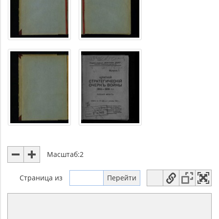
Масштаб:
2
Страница
из