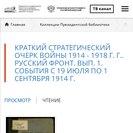
ТВ канал
Вы
Главная
Коллекции Президентской библиотеки
През
здесь
КРАТКИЙ СТРАТЕГИЧЕСКИЙ
ОЧЕРК ВОЙНЫ 1914 - 1918 Г. Г..
РУССКИЙ ФРОНТ. ВЫП. 1.
СОБЫТИЯ С 19 ИЮЛЯ ПО 1
СЕНТЯБРЯ 1914 Г.
Главные
ПРОСМОТР
(АКТИВНАЯ
ЧТЕНИЕ
вкладки
ВКЛАДКА)