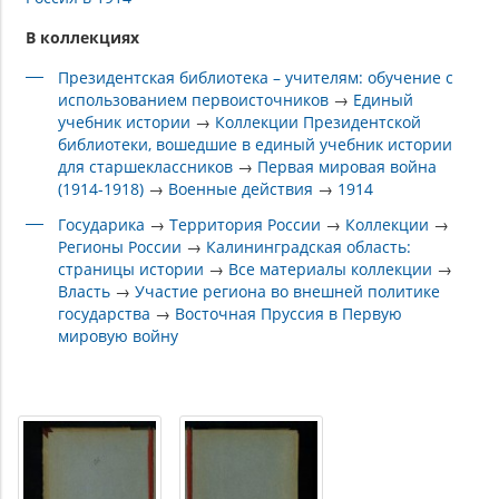
В коллекциях
Президентская библиотека – учителям: обучение с
использованием первоисточников
→
Единый
учебник истории
→
Коллекции Президентской
библиотеки, вошедшие в единый учебник истории
для старшеклассников
→
Первая мировая война
(1914-1918)
→
Военные действия
→
1914
Государика
→
Территория России
→
Коллекции
→
Регионы России
→
Калининградская область:
страницы истории
→
Все материалы коллекции
→
Власть
→
Участие региона во внешней политике
государства
→
Восточная Пруссия в Первую
мировую войну