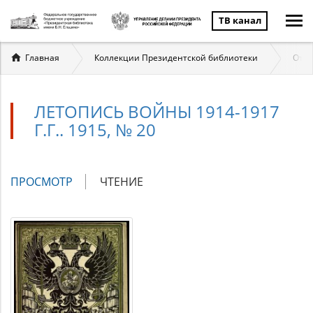
ТВ канал
Вы
Главная
Коллекции Президентской библиотеки
Отеч
здесь
ЛЕТОПИСЬ ВОЙНЫ 1914-1917
Г.Г.. 1915, № 20
Главные
ПРОСМОТР
(АКТИВНАЯ
ЧТЕНИЕ
вкладки
ВКЛАДКА)