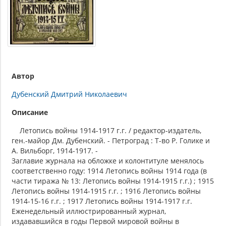
Автор
Дубенский Дмитрий Николаевич
Описание
Летопись войны 1914-1917 г.г. / редактор-издатель,
ген.-майор Дм. Дубенский. - Петроград : Т-во Р. Голике и
А. Вильборг, 1914-1917. -
Заглавие журнала на обложке и колонтитуле менялось
соответственно году: 1914 Летопись войны 1914 года (в
части тиража № 13: Летопись войны 1914-1915 г.г.) ; 1915
Летопись войны 1914-1915 г.г. ; 1916 Летопись войны
1914-15-16 г.г. ; 1917 Летопись войны 1914-1917 г.г.
Еженедельный иллюстрированный журнал,
издававшийся в годы Первой мировой войны в