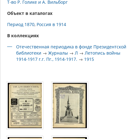
Т-во Р. Голике и А. Вильборг
Объект в каталогах
Период 1870
Россия в 1914
В коллекциях
Отечественная периодика в фонде Президентской
библиотеки
→
Журналы
→
Л
→
Летопись войны
1914-1917 г.г. Пг., 1914-1917.
→
1915