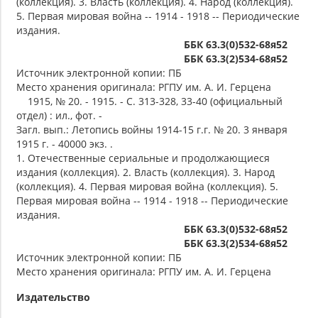
(коллекция). 3. Власть (коллекция). 4. Народ (коллекция).
5. Первая мировая война -- 1914 - 1918 -- Периодические
издания.
ББК 63.3(0)532-68я52
ББК 63.3(2)534-68я52
Источник электронной копии: ПБ
Место хранения оригинала: РГПУ им. А. И. Герцена
1915, № 20. - 1915. - С. 313-328, 33-40 (официальный
отдел) : ил., фот. -
Загл. вып.: Летопись войны 1914-15 г.г. № 20. 3 января
1915 г. - 40000 экз. .
1. Отечественные сериальные и продолжающиеся
издания (коллекция). 2. Власть (коллекция). 3. Народ
(коллекция). 4. Первая мировая война (коллекция). 5.
Первая мировая война -- 1914 - 1918 -- Периодические
издания.
ББК 63.3(0)532-68я52
ББК 63.3(2)534-68я52
Источник электронной копии: ПБ
Место хранения оригинала: РГПУ им. А. И. Герцена
Издательство