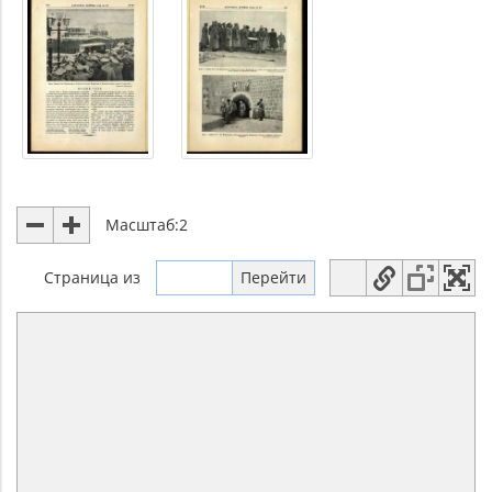
Масштаб:
2
Страница
из