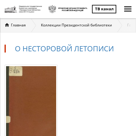
ТВ канал
Вы
Главная
Коллекции Президентской библиотеки
Госу
здесь
О НЕСТОРОВОЙ ЛЕТОПИСИ