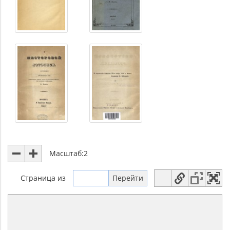
Масштаб:
2
Страница
из