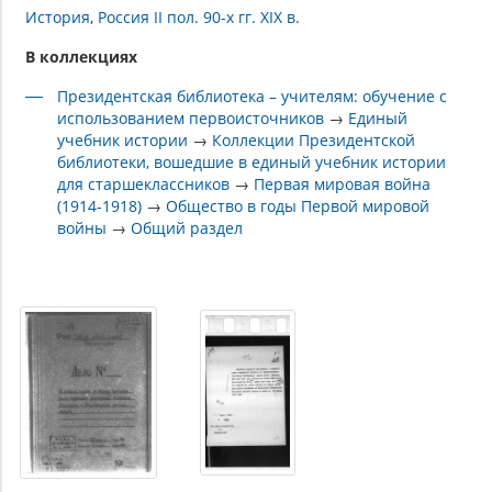
История
Россия II пол. 90-х гг. XIX в.
В коллекциях
Президентская библиотека – учителям: обучение с
использованием первоисточников
→
Единый
учебник истории
→
Коллекции Президентской
библиотеки, вошедшие в единый учебник истории
для старшеклассников
→
Первая мировая война
(1914-1918)
→
Общество в годы Первой мировой
войны
→
Общий раздел