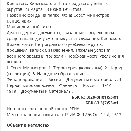
Киевского, Виленского и Петроградского учебных
округов: 23 марта - 8 июня 1916 года.
Название фонда на папке: Фонд Совет Министров.
Канцелярия.
Машинописный текст.
Дело содержит документы, связанные с выделением
средств на выдачу суточных денег служащим Киевского,
Виленского и Петроградского учебных округов:
прошения, записки, заключения. Тяжелые условия
военного времени привели к необходимости увеличения
выплат .
I. Совет Министров. 1. Территория (коллекция). 2. Народ
(коллекция). 3. Народное образование --
Финансирование -- Россия -- Документы и материалы. 4.
Первая мировая война -- Финансы -- Россия -- 1914 -
1918 -- Документы и материалы.
ББК 63.3(28-8Пет)53ю1
ББК 63.3(2)53ю1
Источник электронной копии: РГИА
Место хранения оригинала: РГИА Ф. 1276 Оп. 12 Д. 1613.
Объект в каталогах