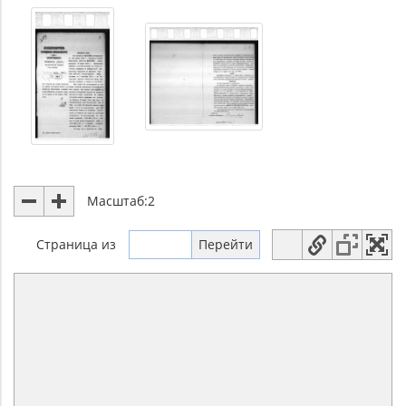
Масштаб:
2
Страница
из