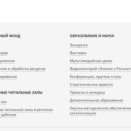
НЫЙ ФОНД
ОБРАЗОВАНИЕ И НАУКА
Экскурсии
ндов
Выставки
тупления
Мультимедийные уроки
ие и обработка ресурсов
Видеолекторий «Знание о России»
нирования
Конференции, круглые столы
Стратегические проекты
Проекты и конкурсы
НЫЕ ЧИТАЛЬНЫЕ ЗАЛЫ
Дополнительное образование
 зал
Научно-методическое обеспечени
е читальные залы в регионах
каталогизации
а рубежом