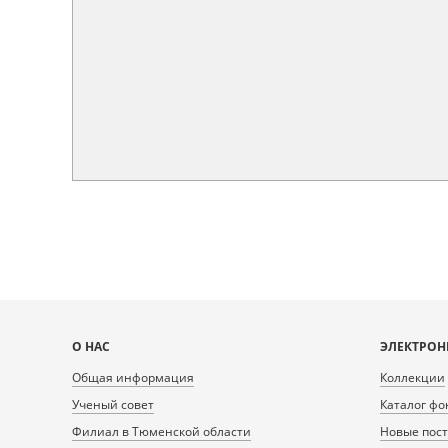
Карта
О НАС
ЭЛЕКТРОН
сайта
Общая информация
Коллекции
Ученый совет
Каталог фо
Филиал в Тюменской области
Новые пос