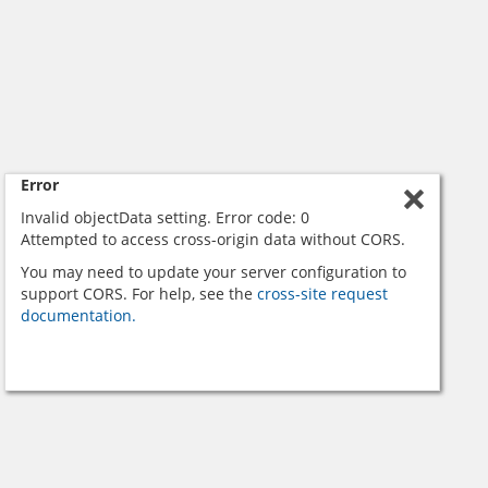
Error
Invalid objectData setting. Error code: 0
Attempted to access cross-origin data without CORS.
You may need to update your server configuration to
support CORS. For help, see the
cross-site request
documentation.