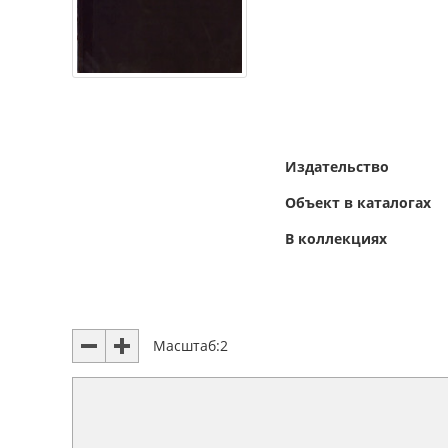
Издательство
Объект в каталогах
В коллекциях
Масштаб:
2