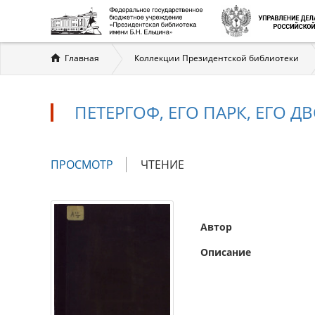
Вы
Главная
Коллекции Президентской библиотеки
здесь
ПЕТЕРГОФ, ЕГО ПАРК, ЕГО
Главные
ПРОСМОТР
(АКТИВНАЯ
ЧТЕНИЕ
вкладки
ВКЛАДКА)
Автор
Описание