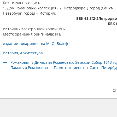
Без титульного листа .
1. Дом Романовых (коллекция). 2. Петродворец, город (Санкт-
Петербург, город) -- История.
ББК 63.3(2-2Петродв
ББК 
Источник электронной копии: РГБ
Место хранения оригинала: РГБ
издание товарищества М. О. Вольф
История
Архитектура
Романовы
→
Династия Романовых. Земский Собор 1613 го
Память о Романовых
→
Памятные места
→
Санкт-Петербу
С