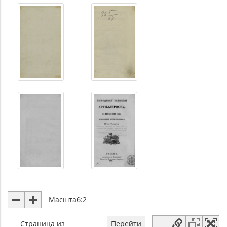
Масштаб:
2
Страница
из