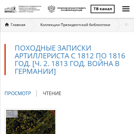
ТВ канал
Вы
Главная
Коллекции Президентской библиотеки
Росс
здесь
ПОХОДНЫЕ ЗАПИСКИ
АРТИЛЛЕРИСТА С 1812 ПО 1816
ГОД. [Ч. 2. 1813 ГОД. ВОЙНА В
ГЕРМАНИИ]
Главные
ПРОСМОТР
(АКТИВНАЯ
ЧТЕНИЕ
вкладки
ВКЛАДКА)