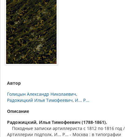
Автор
Голицын Александр Николаевич
Радожицкий Илья Тимофеевич
И... Р...
Описание
Радожицкий, Илья Тимофеевич (1788-1861).
Походные записки артиллериста с 1812 по 1816 год /
Артиллерии подполк. И... Р... - Москва : в типографии