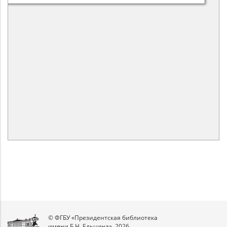
© ФГБУ «Президентская библиотека
имени Б.Н. Ельцина», 2026