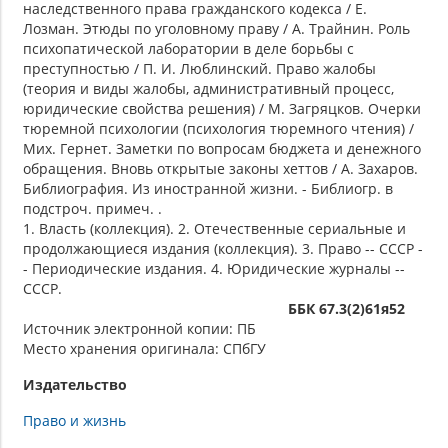
наследственного права гражданского кодекса / Е.
Лозман. Этюды по уголовному праву / А. Трайнин. Роль
психопатической лаборатории в деле борьбы с
преступностью / П. И. Люблинский. Право жалобы
(теория и виды жалобы, административный процесс,
юридические свойства решения) / М. Загряцков. Очерки
тюремной психологии (психология тюремного чтения) /
Мих. Гернет. Заметки по вопросам бюджета и денежного
обращения. Вновь открытые законы хеттов / А. Захаров.
Библиография. Из иностранной жизни. - Библиогр. в
подстроч. примеч. .
1. Власть (коллекция). 2. Отечественные сериальные и
продолжающиеся издания (коллекция). 3. Право -- СССР -
- Периодические издания. 4. Юридические журналы --
СССР.
ББК 67.3(2)61я52
Источник электронной копии: ПБ
Место хранения оригинала: СПбГУ
Издательство
Право и жизнь