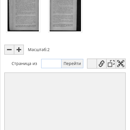
Масштаб:
2
Страница
из