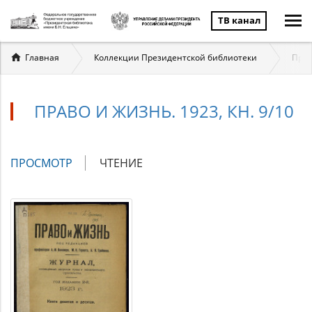
ТВ канал
Вы
Главная
Коллекции Президентской библиотеки
Прав
здесь
ПРАВО И ЖИЗНЬ. 1923, КН. 9/10
Главные
ПРОСМОТР
(АКТИВНАЯ
ЧТЕНИЕ
вкладки
ВКЛАДКА)