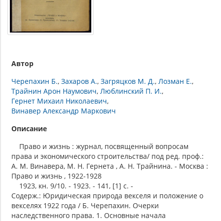
Автор
Черепахин Б.
Захаров А.
Загряцков М. Д.
Лозман Е.
Трайнин Арон Наумович
Люблинский П. И.
Гернет Михаил Николаевич
Винавер Александр Маркович
Описание
Право и жизнь : журнал, посвященный вопросам
права и экономического строительства/ под ред. проф.:
А. М. Винавера, М. Н. Гернета , А. Н. Трайнина. - Москва :
Право и жизнь , 1922-1928
1923, кн. 9/10. - 1923. - 141, [1] с. -
Содерж.: Юридическая природа векселя и положение о
векселях 1922 года / Б. Черепахин. Очерки
наследственного права. 1. Основные начала