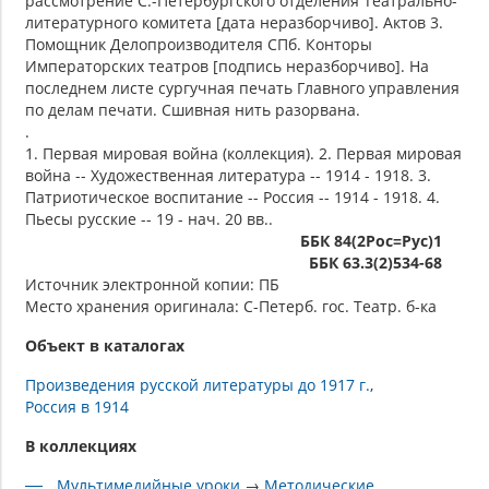
рассмотрение С.-Петербургского отделения Театрально-
литературного комитета [дата неразборчиво]. Актов 3.
Помощник Делопроизводителя СПб. Конторы
Императорских театров [подпись неразборчиво]. На
последнем листе сургучная печать Главного управления
по делам печати. Сшивная нить разорвана.
.
1. Первая мировая война (коллекция). 2. Первая мировая
война -- Художественная литература -- 1914 - 1918. 3.
Патриотическое воспитание -- Россия -- 1914 - 1918. 4.
Пьесы русские -- 19 - нач. 20 вв..
ББК 84(2Рос=Рус)1
ББК 63.3(2)534-68
Источник электронной копии: ПБ
Место хранения оригинала: С-Петерб. гос. Театр. б-ка
Объект в каталогах
Произведения русской литературы до 1917 г.
Россия в 1914
В коллекциях
Мультимедийные уроки
→
Методические