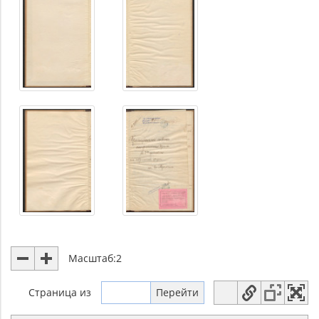
Масштаб:
2
Страница
из