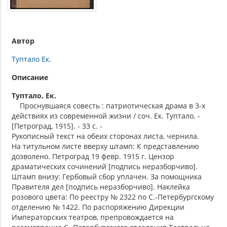
Автор
Туптало Ек.
Описание
Туптало, Ек.
Проснувшаяся совесть : патриотическая драма в 3-х
действиях из современной жизни / соч. Ек. Туптало. -
[Петроград, 1915]. - 33 с. -
Рукописный текст на обеих сторонах листа, чернила.
На титульном листе вверху штамп: К представлению
дозволено. Петроград 19 февр. 1915 г. Цензор
драматических сочинений [подпись неразборчиво].
Штамп внизу: Гербовый сбор уплачен. За помощника
Правителя дел [подпись неразборчиво]. Наклейка
розового цвета: По реестру № 2322 по С.-Петербургскому
отделению № 1422. По распоряжению Дирекции
Императорских театров, препровождается на