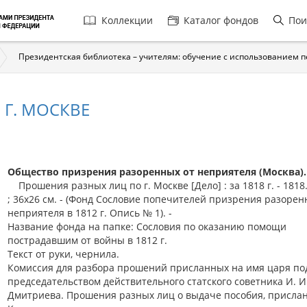
Главная
Коллекции
Каталог фондов
Пои
навигация
Президентская библиотека – учителям: обучение с использованием 
Г. МОСКВЕ
Общество призрения разоренных от неприятеля (Москва).
Прошения разных лиц по г. Москве [Дело] : за 1818 г. - 1818. 
; 36x26 см. - (Фонд Сословие попечителей призрения разорен
неприятеля в 1812 г. Опись № 1). -
Название фонда на папке: Сословия по оказанию помощи
пострадавшим от войны в 1812 г.
Текст от руки, чернила.
Комиссия для разбора прошений присланных на имя царя по
председательством действительного статского советника И. И
Дмитриева. Прошения разных лиц о выдаче пособия, присла