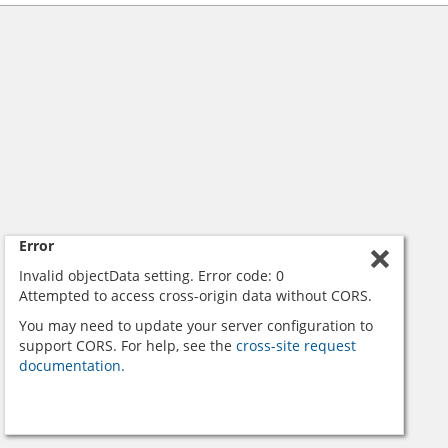
Error
Invalid objectData setting. Error code: 0
Attempted to access cross-origin data without CORS.
You may need to update your server configuration to
support CORS. For help, see the
cross-site request
documentation.