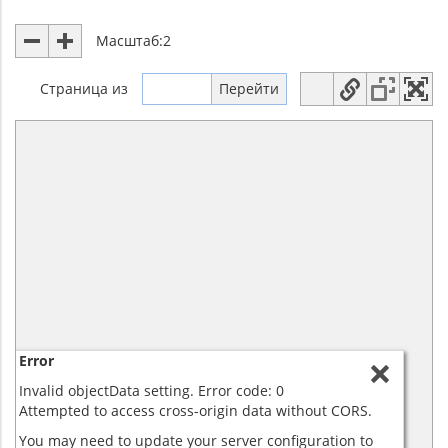
Масштаб:
2
Страница
из
Error
Invalid objectData setting. Error code: 0
Attempted to access cross-origin data without CORS.
You may need to update your server configuration to