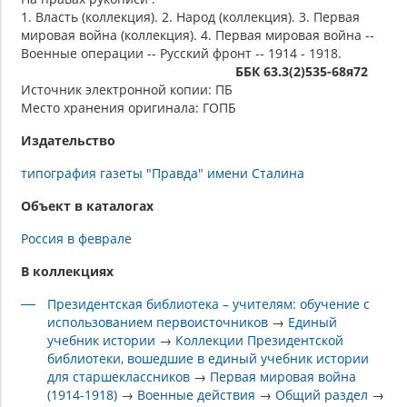
1. Власть (коллекция). 2. Народ (коллекция). 3. Первая
мировая война (коллекция). 4. Первая мировая война --
Военные операции -- Русский фронт -- 1914 - 1918.
ББК 63.3(2)535-68я72
Источник электронной копии: ПБ
Место хранения оригинала: ГОПБ
Издательство
типография газеты "Правда" имени Сталина
Объект в каталогах
Россия в феврале
В коллекциях
Президентская библиотека – учителям: обучение с
использованием первоисточников
→
Единый
учебник истории
→
Коллекции Президентской
библиотеки, вошедшие в единый учебник истории
для старшеклассников
→
Первая мировая война
(1914-1918)
→
Военные действия
→
Общий раздел
→