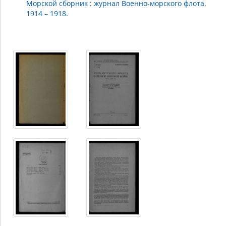
Морской сборник : журнал Военно-морского флота.
1914 – 1918.