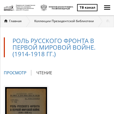
ТВ канал
Вы
Главная
Коллекции Президентской библиотеки
През
здесь
РОЛЬ РУССКОГО ФРОНТА В
ПЕРВОЙ МИРОВОЙ ВОЙНЕ.
(1914-1918 ГГ.)
Главные
ПРОСМОТР
(АКТИВНАЯ
ЧТЕНИЕ
вкладки
ВКЛАДКА)