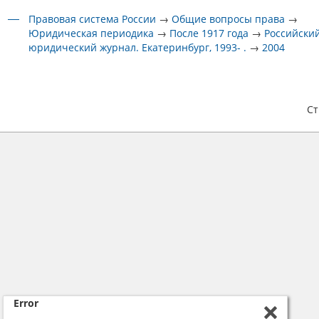
Правовая система России
→
Общие вопросы права
→
Юридическая периодика
→
После 1917 года
→
Российски
юридический журнал. Екатеринбург, 1993- .
→
2004
С
Error