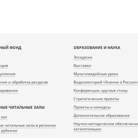
НЫЙ ФОНД
ОБРАЗОВАНИЕ И НАУКА
Экскурсии
ндов
Выставки
тупления
Мультимедийные уроки
ие и обработка ресурсов
Видеолекторий «Знание о России»
нирования
Конференции, круглые столы
Стратегические проекты
Проекты и конкурсы
НЫЕ ЧИТАЛЬНЫЕ ЗАЛЫ
Дополнительное образование
 зал
Научно-методическое обеспечени
е читальные залы в регионах
каталогизации
а рубежом