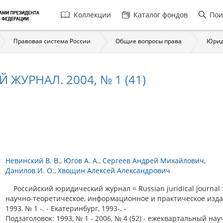
Главная
Коллекции
Каталог фондов
Пои
навигация
Правовая система России
Общие вопросы права
Юрид
УРНАЛ. 2004, № 1 (41)
Невинский В. В.
Югов А. А.
Сергеев Андрей Михайлович
Данилов И. О.
Хвощин Алексей Александрович
Российский юридический журнал = Russian juridical journal 
научно-теоретическое, информационное и практическое изда
1993, № 1 -. - Екатеринбург, 1993-. -
Подзаголовок: 1993, № 1 - 2006, № 4 (52) - ежеквартальный нау