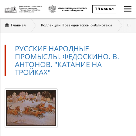
ТВ канал
Вы
Главная
Коллекции Президентской библиотеки
Вели
здесь
РУССКИЕ НАРОДНЫЕ
ПРОМЫСЛЫ. ФЕДОСКИНО. В.
АНТОНОВ. "КАТАНИЕ НА
ТРОЙКАХ"