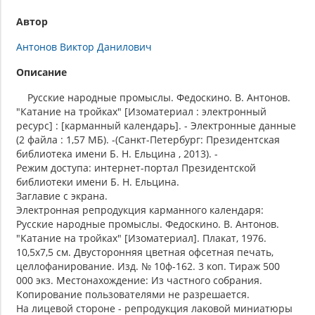
Автор
Антонов Виктор Данилович
Описание
Русские народные промыслы. Федоскино. В. Антонов.
"Катание на тройках" [Изоматериал : электронный
ресурс] : [карманный календарь]. - Электронные данные
(2 файла : 1,57 МБ). -(Санкт-Петербург: Президентская
библиотека имени Б. Н. Ельцина , 2013). -
Режим доступа: интернет-портал Президентской
библиотеки имени Б. Н. Ельцина.
Заглавие с экрана.
Электронная репродукция карманного календаря:
Русские народные промыслы. Федоскино. В. Антонов.
"Катание на тройках" [Изоматериал]. Плакат, 1976.
10,5х7,5 см. Двусторонняя цветная офсетная печать,
целлофанирование. Изд. № 10ф-162. 3 коп. Тираж 500
000 экз. Местонахождение: Из частного собрания.
Копирование пользователями не разрешается.
На лицевой стороне - репродукция лаковой миниатюры