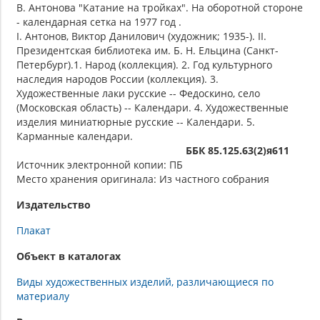
В. Антонова "Катание на тройках". На оборотной стороне
- календарная сетка на 1977 год .
I. Антонов, Виктор Данилович (художник; 1935-). II.
Президентская библиотека им. Б. Н. Ельцина (Санкт-
Петербург).1. Народ (коллекция). 2. Год культурного
наследия народов России (коллекция). 3.
Художественные лаки русские -- Федоскино, село
(Московская область) -- Календари. 4. Художественные
изделия миниатюрные русские -- Календари. 5.
Карманные календари.
ББК 85.125.63(2)я611
Источник электронной копии: ПБ
Место хранения оригинала: Из частного собрания
Издательство
Плакат
Объект в каталогах
Виды художественных изделий, различающиеся по
материалу