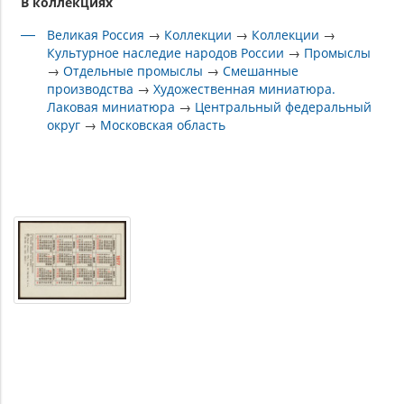
В коллекциях
Великая Россия
→
Коллекции
→
Коллекции
→
Культурное наследие народов России
→
Промыслы
→
Отдельные промыслы
→
Смешанные
производства
→
Художественная миниатюра.
Лаковая миниатюра
→
Центральный федеральный
округ
→
Московская область