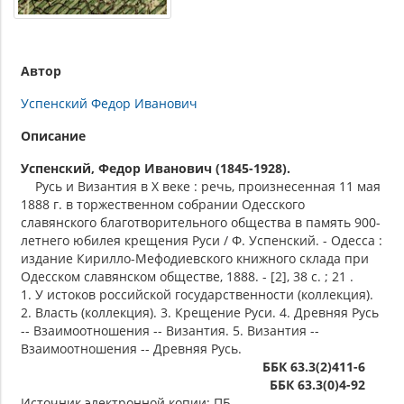
Автор
Успенский Федор Иванович
Описание
Успенский, Федор Иванович (1845-1928).
Русь и Византия в X веке : речь, произнесенная 11 мая
1888 г. в торжественном собрании Одесского
славянского благотворительного общества в память 900-
летнего юбилея крещения Руси / Ф. Успенский. - Одесса :
издание Кирилло-Мефодиевского книжного склада при
Одесском славянском обществе, 1888. - [2], 38 с. ; 21 .
1. У истоков российской государственности (коллекция).
2. Власть (коллекция). 3. Крещение Руси. 4. Древняя Русь
-- Взаимоотношения -- Византия. 5. Византия --
Взаимоотношения -- Древняя Русь.
ББК 63.3(2)411-6
ББК 63.3(0)4-92
Источник электронной копии: ПБ