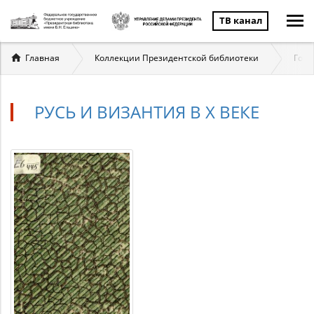
ТВ канал
Вы
Главная
Коллекции Президентской библиотеки
Госу
здесь
РУСЬ И ВИЗАНТИЯ В X ВЕКЕ