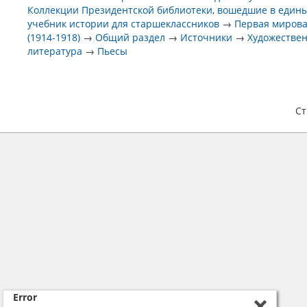
Коллекции Президентской библиотеки, вошедшие в един
учебник истории для старшеклассников
→
Первая мирова
(1914-1918)
→
Общий раздел
→
Источники
→
Художестве
литература
→
Пьесы
С
Error