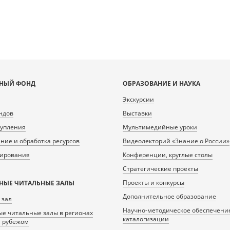
НЫЙ ФОНД
ОБРАЗОВАНИЕ И НАУКА
Экскурсии
ндов
Выставки
тупления
Мультимедийные уроки
ие и обработка ресурсов
Видеолекторий «Знание о России»
нирования
Конференции, круглые столы
Стратегические проекты
Проекты и конкурсы
НЫЕ ЧИТАЛЬНЫЕ ЗАЛЫ
Дополнительное образование
 зал
Научно-методическое обеспечени
е читальные залы в регионах
каталогизации
а рубежом