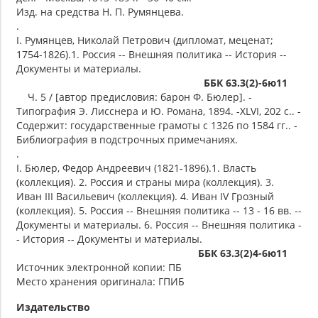
Изд. на средства Н. П. Румянцева.
.
I. Румянцев, Николай Петрович (дипломат, меценат;
1754-1826).1. Россия -- Внешняя политика -- История --
Документы и материалы.
ББК 63.3(2)-6ю11
Ч. 5 / [автор предисловия: барон Ф. Бюлер]. -
Типография Э. Лисснера и Ю. Романа, 1894. -XLVI, 202 с.. -
Содержит: государственные грамоты с 1326 по 1584 гг.. -
Библиография в подстрочных примечаниях.
.
I. Бюлер, Федор Андреевич (1821-1896).1. Власть
(коллекция). 2. Россия и страны мира (коллекция). 3.
Иван III Васильевич (коллекция). 4. Иван IV Грозный
(коллекция). 5. Россия -- Внешняя политика -- 13 - 16 вв. --
Документы и материалы. 6. Россия -- Внешняя политика -
- История -- Документы и материалы.
ББК 63.3(2)4-6ю11
Источник электронной копии: ПБ
Место хранения оригинала: ГПИБ
Издательство