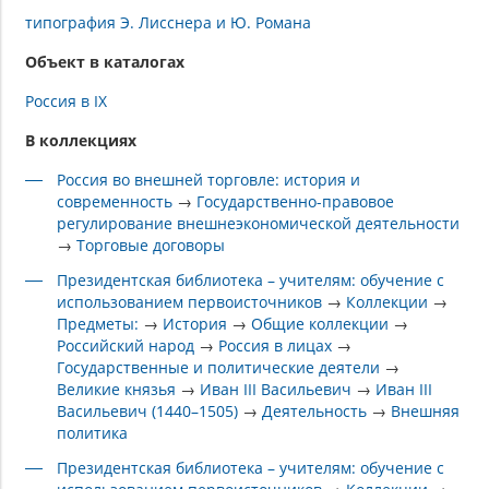
типография Э. Лисснера и Ю. Романа
Объект в каталогах
Россия в IX
В коллекциях
Россия во внешней торговле: история и
современность
→
Государственно-правовое
регулирование внешнеэкономической деятельности
→
Торговые договоры
Президентская библиотека – учителям: обучение с
использованием первоисточников
→
Коллекции
→
Предметы:
→
История
→
Общие коллекции
→
Российский народ
→
Россия в лицах
→
Государственные и политические деятели
→
Великие князья
→
Иван III Васильевич
→
Иван III
Васильевич (1440–1505)
→
Деятельность
→
Внешняя
политика
Президентская библиотека – учителям: обучение с