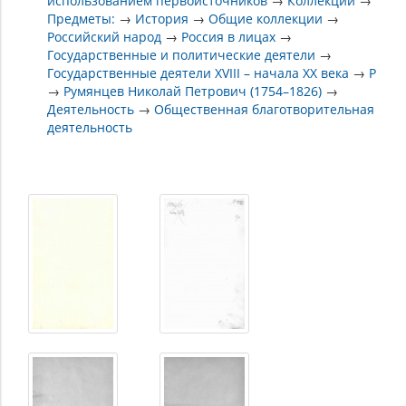
использованием первоисточников
→
Коллекции
→
Предметы:
→
История
→
Общие коллекции
→
Российский народ
→
Россия в лицах
→
Государственные и политические деятели
→
Государственные деятели XVIII – начала XX века
→
Р
→
Румянцев Николай Петрович (1754–1826)
→
Деятельность
→
Общественная благотворительная
деятельность