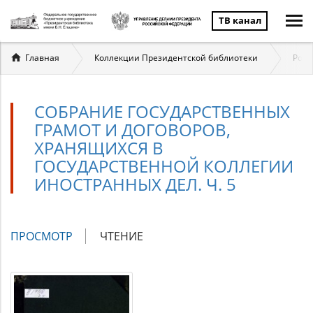
ТВ канал
Вы
Главная
Коллекции Президентской библиотеки
Росс
здесь
СОБРАНИЕ ГОСУДАРСТВЕННЫХ
ГРАМОТ И ДОГОВОРОВ,
ХРАНЯЩИХСЯ В
ГОСУДАРСТВЕННОЙ КОЛЛЕГИИ
ИНОСТРАННЫХ ДЕЛ. Ч. 5
Главные
ПРОСМОТР
(АКТИВНАЯ
ЧТЕНИЕ
вкладки
ВКЛАДКА)