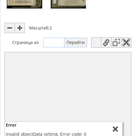
Масштаб:
2
Страница
из
Error
Invalid objectData setting. Error code: 0