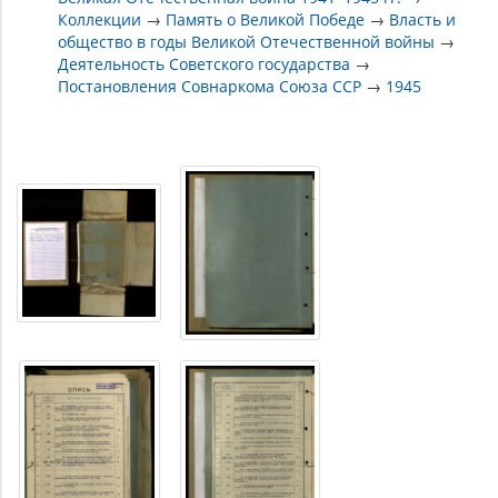
Коллекции
→
Память о Великой Победе
→
Власть и
общество в годы Великой Отечественной войны
→
Деятельность Советского государства
→
Постановления Совнаркома Союза ССР
→
1945