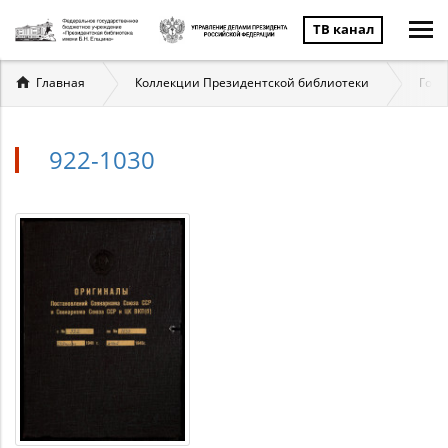
ТВ канал
Вы
Главная
Коллекции Президентской библиотеки
Госу
здесь
922-1030