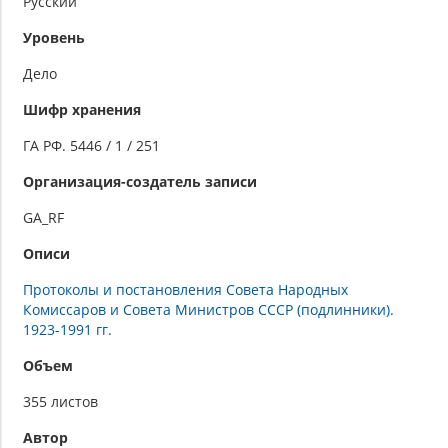
Русский
Уровень
Дело
Шифр хранения
ГА РФ. 5446 / 1 / 251
Организация-создатель записи
GA_RF
Описи
Протоколы и постановления Совета Народных
Комиссаров и Совета Министров СССР (подлинники).
1923-1991 гг.
Объем
355 листов
Автор