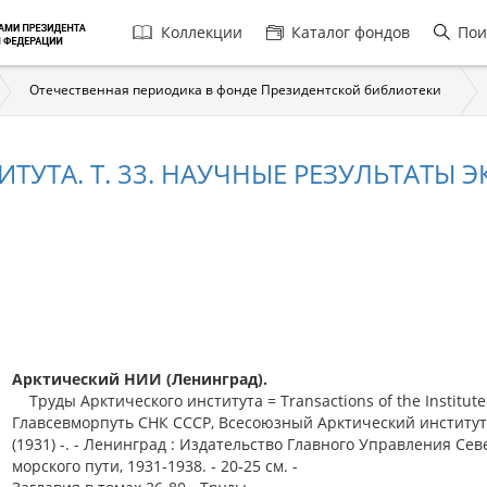
Главная
Коллекции
Каталог фондов
Пои
навигация
Отечественная периодика в фонде Президентской библиотеки
ТУТА. Т. 33. НАУЧНЫЕ РЕЗУЛЬТАТЫ 
Арктический НИИ (Ленинград).
Труды Арктического института = Transactions of the Institute
Главсевморпуть СНК СССР, Всесоюзный Арктический институт. 
(1931) -. - Ленинград : Издательство Главного Управления Се
морского пути, 1931-1938. - 20-25 см. -