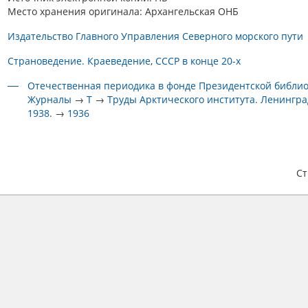
Место хранения оригинала: Архангельская ОНБ
Издательство Главного Управления Северного морского пути
Страноведение. Краеведение
СССР в конце 20-х
Отечественная периодика в фонде Президентской библи
Журналы
→
Т
→
Труды Арктического института. Ленинград
1938.
→
1936
С