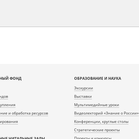
НЫЙ ФОНД
ОБРАЗОВАНИЕ И НАУКА
Экскурсии
ндов
Выставки
тупления
Мультимедийные уроки
ие и обработка ресурсов
Видеолекторий «Знание о России»
нирования
Конференции, круглые столы
Стратегические проекты
Проекты и конкурсы
НЫЕ ЧИТАЛЬНЫЕ ЗАЛЫ