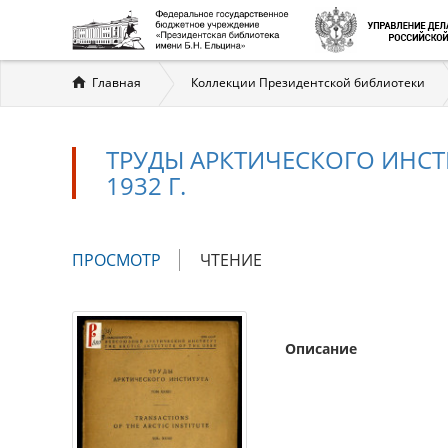
Вы
Главная
Коллекции Президентской библиотеки
здесь
ТРУДЫ АРКТИЧЕСКОГО ИНСТИ
1932 Г.
Главные
ПРОСМОТР
(АКТИВНАЯ
ЧТЕНИЕ
вкладки
ВКЛАДКА)
Описание