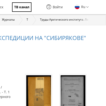
Ru
ск
ТВ канал
Войти
Журналы
Т
Труды Арктического института. Ленинград, 193
ЭКСПЕДИЦИИ НА "СИБИРЯКОВЕ"
 /
- Т. 1
верного