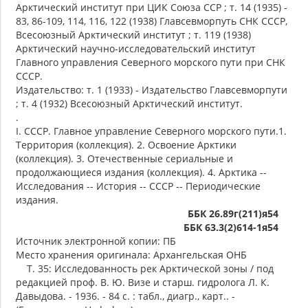
Арктический институт при ЦИК Союза ССР ; т. 14 (1935) -
83, 86-109, 114, 116, 122 (1938) Главсевморпуть СНК СССР,
Всесоюзный Арктический институт ; т. 119 (1938)
Арктический научно-исследовательский институт
Главного управления Северного морского пути при СНК
СССР.
Издательство: т. 1 (1933) - Издательство Главсевморпути
; т. 4 (1932) Всесоюзный Арктический институт.
.
I. СССР. Главное управление Северного морского пути.1.
Территория (коллекция). 2. Освоение Арктики
(коллекция). 3. Отечественные сериальные и
продолжающиеся издания (коллекция). 4. Арктика --
Исследования -- История -- СССР -- Периодические
издания.
ББК 26.89г(211)я54
ББК 63.3(2)614-1я54
Источник электронной копии: ПБ
Место хранения оригинала: Архангельская ОНБ
Т. 35: Исследованность рек Арктической зоны / под
редакцией проф. В. Ю. Визе и старш. гидролога Л. К.
Давыдова. - 1936. - 84 с. : табл., диагр., карт.. -