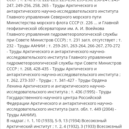
247, 249-256, 258, 265 - Труды Арктического и
антарктического научно-исследовательского института
Главного управления Северного морского пути
Министерства морского флота СССР (т. 226 ... и Главной
геофизической обсерватории им. А. И. Воейкова
Главного управления гидрометеорологической службы
при Совете Министров СССР) ; т. 231 загл. отсутствует ; т.
232 - Труды ААНИИ ; т. 259-261, 263-264, 266-267, 270-272
- Труды Арктического и антарктического научно-
исследовательского института Главного управления
гидрометеорологической службы при Совете Министров
СССР ; т. 268, 428-435 - Труды Арктического и
антарктического научно-исследовательского института ;
т. 262, 273-337 - Труды ; т. 341-427 - Труды Ордена
Ленина Арктического и антарктического научно-
исследовательского института ; т. 436 (1995) - Труды
Государственного научного центра Российской
Федерации Арктического и антарктического научно-
исследовательского института (загл. обл. т. 449 (2004) -
Труды ААНИИ).
В надзаг.: т. 1, 10 (1933), 5-9, 13 (1934) Всесоюзный
Арктический институт ; т. 2, 4 (1932), 3 (1933) Всесоюзный