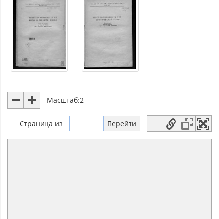
Масштаб:
2
Страница
из