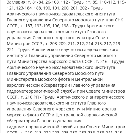
Заглавия: т. 81-84, 26-108, 112 - Труды ; т. 85, 110-112, 115-
121, 123-184, 188, 190, 191, 200, 201, 202 - Труды
Арктического научно-исследовательского института
Главного управления Северного морского пути при СНК
СССР ; т. 187, 193-195, 196, 198 - Труды Арктического
научно-исследовательского института Главного
управления Северного морского пути при Совете
Министров СССР ; т. 203-209, 211, 212, 214-215, 217, 219-
221 - Труды Арктического научно-исследовательского
института Главного управления Северного морского
пути Министерства морского флота СССР ; т. 216 - Труды
Арктического научно-исследовательского института
Главного управления Северного морского пути
Министерства морского флота и Центральной
аэрологической обсерватории Главного управления
гидрометеорологической службы при Совете Министров
СССР ; т. 216 [1] - Труды Арктического и антарктического
научно-исследовательского института Главного
управления Северного морского пути Министерства
морского флота СССР и Центральной аэрологической
обсерватории Главного управления
гидрометеорологической службы при Совете Министров
СССР ; т. 210, 213, 222-223, 225-230, 233-236, 238-241, 243-