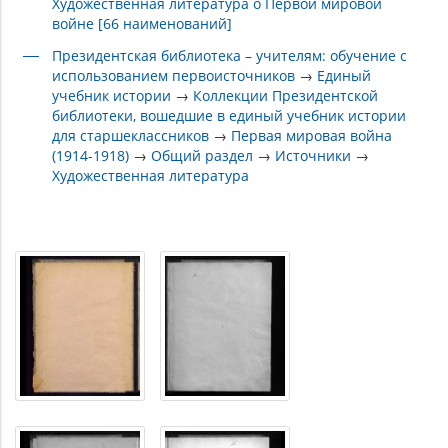
Художественная литература о Первой мировой
войне [66 наименований]
Президентская библиотека – учителям: обучение с
использованием первоисточников
→
Единый
учебник истории
→
Коллекции Президентской
библиотеки, вошедшие в единый учебник истории
для старшеклассников
→
Первая мировая война
(1914-1918)
→
Общий раздел
→
Источники
→
Художественная литература