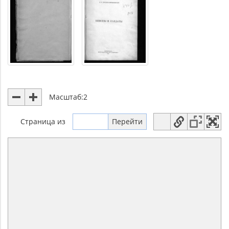
Масштаб:
2
Страница
из