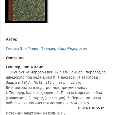
Автор
Гекшер Эли Филип
Тиандер Карл Федорович
Описание
Гекшер, Эли Филип
Экономика мировой войны / Эли Гекшер ; перевод со
шведского под редакцией К. Тиандера. - Петроград :
Задруга, 1917. - VI, [2], 216 с. : табл. ; 23 см. -
Библиография в подстрочных примечаниях .
I. Тиандер, Карл Федорович.1. Первая мировая война
(коллекция). 2. Народ (коллекция). 3. Первая мировая
война -- Экономическая история -- 1914 - 1918.
ББК 63.3(0)532
Источник электронной копии: ПБ