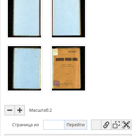
Масштаб:
2
Страница
из