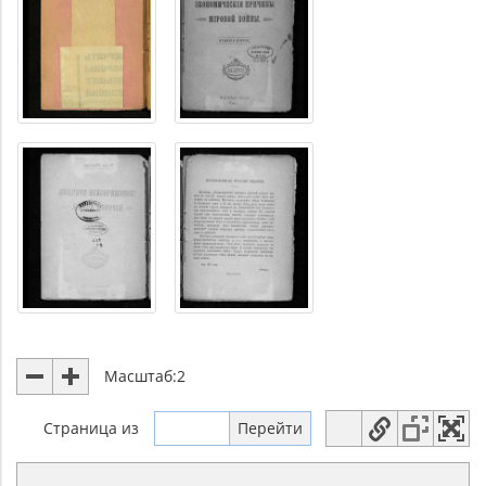
Масштаб:
2
Страница
из