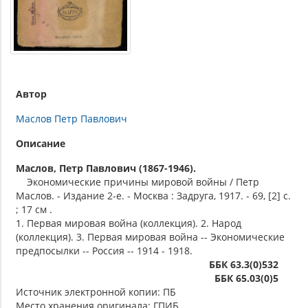
Автор
Маслов Петр Павлович
Описание
Маслов, Петр Павлович (1867-1946).
Экономические причины мировой войны / Петр
Маслов. - Издание 2-е. - Москва : Задруга, 1917. - 69, [2] с.
; 17 см .
1. Первая мировая война (коллекция). 2. Народ
(коллекция). 3. Первая мировая война -- Экономические
предпосылки -- Россия -- 1914 - 1918.
ББК 63.3(0)532
ББК 65.03(0)5
Источник электронной копии: ПБ
Место хранения оригинала: ГПИБ