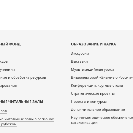
НЫЙ ФОНД
ОБРАЗОВАНИЕ И НАУКА
Экскурсии
ндов
Выставки
тупления
Мультимедийные уроки
ие и обработка ресурсов
Видеолекторий «Знание о России»
нирования
Конференции, круглые столы
Стратегические проекты
Проекты и конкурсы
НЫЕ ЧИТАЛЬНЫЕ ЗАЛЫ
Дополнительное образование
 зал
Научно-методическое обеспечени
е читальные залы в регионах
каталогизации
а рубежом