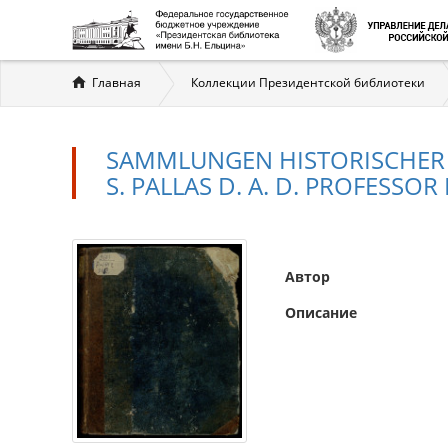
Вы
Главная
Коллекции Президентской библиотеки
здесь
SAMMLUNGEN HISTORISCHER 
S. PALLAS D. A. D. PROFESSOR
Автор
Описание