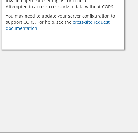
Invalid objectData setting. Error code: 0
Attempted to access cross-origin data without CORS.
You may need to update your server configuration to
support CORS. For help, see the
cross-site request
documentation.