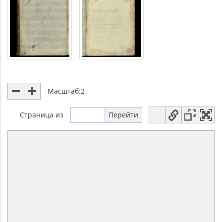
Масштаб:
2
Страница
из