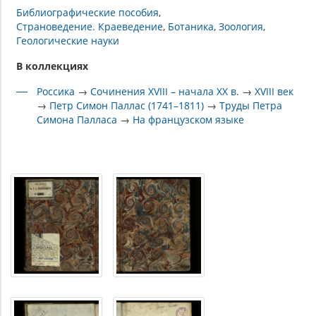
Библиографические пособия
Страноведение. Краеведение
Ботаника
Зоология
Геологические науки
В коллекциях
Россика
→
Сочинения XVIII – начала XX в.
→
XVIII век
→
Петр Симон Паллас (1741–1811)
→
Труды Петра
Симона Палласа
→
На французском языке