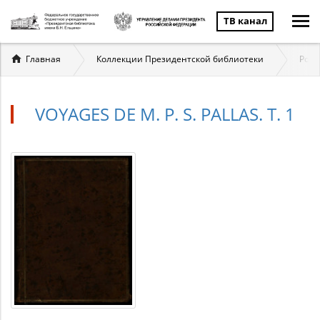
ТВ канал
Вы
Главная
Коллекции Президентской библиотеки
Росс
здесь
VOYAGES DE M. P. S. PALLAS. Т. 1