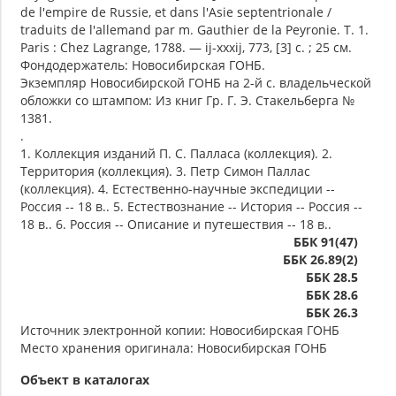
de l'empire de Russie, et dans l'Asie septentrionale /
traduits de l'allemand par m. Gauthier de la Peyronie. Т. 1.
Paris : Chez Lagrange, 1788. — ij-xxxij, 773, [3] с. ; 25 см.
Фондодержатель: Новосибирская ГОНБ.
Экземпляр Новосибирской ГОНБ на 2-й с. владельческой
обложки со штампом: Из книг Гр. Г. Э. Стакельберга №
1381.
.
1. Коллекция изданий П. С. Палласа (коллекция). 2.
Территория (коллекция). 3. Петр Симон Паллас
(коллекция). 4. Естественно-научные экспедиции --
Россия -- 18 в.. 5. Естествознание -- История -- Россия --
18 в.. 6. Россия -- Описание и путешествия -- 18 в..
ББК 91(47)
ББК 26.89(2)
ББК 28.5
ББК 28.6
ББК 26.3
Источник электронной копии: Новосибирская ГОНБ
Место хранения оригинала: Новосибирская ГОНБ
Объект в каталогах