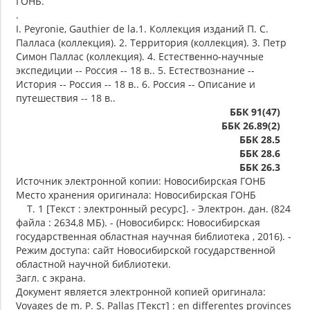
ГОНБ.
.
I. Peyronie, Gauthier de la.1. Коллекция изданий П. С.
Палласа (коллекция). 2. Территория (коллекция). 3. Петр
Симон Паллас (коллекция). 4. Естественно-научные
экспедиции -- Россия -- 18 в.. 5. Естествознание --
История -- Россия -- 18 в.. 6. Россия -- Описание и
путешествия -- 18 в..
ББК 91(47)
ББК 26.89(2)
ББК 28.5
ББК 28.6
ББК 26.3
Источник электронной копии: Новосибирская ГОНБ
Место хранения оригинала: Новосибирская ГОНБ
Т. 1 [Текст : электронный ресурс]. - Электрон. дан. (824
файла : 2634,8 МБ). - (Новосибирск: Новосибирская
государственная областная научная библиотека , 2016). -
Режим доступа: сайт Новосибирской государственной
областной научной библиотеки.
Загл. с экрана.
Документ является электронной копией оригинала:
Voyages de m. P. S. Pallas [Текст] : en differentes provinces