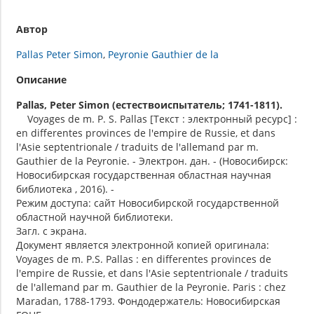
Автор
Pallas Peter Simon
Peyronie Gauthier de la
Описание
Pallas, Peter Simon (естествоиспытатель; 1741-1811).
Voyages de m. P. S. Pallas [Текст : электронный ресурс] :
en differentes provinces de l'empire de Russie, et dans
l'Asie septentrionale / traduits de l'allemand par m.
Gauthier de la Peyronie. - Электрон. дан. - (Новосибирск:
Новосибирская государственная областная научная
библиотека , 2016). -
Режим доступа: сайт Новосибирской государственной
областной научной библиотеки.
Загл. с экрана.
Документ является электронной копией оригинала:
Voyages de m. P.S. Pallas : en differentes provinces de
l'empire de Russie, et dans l'Asie septentrionale / traduits
de l'allemand par m. Gauthier de la Peyronie. Paris : chez
Maradan, 1788-1793. Фондодержатель: Новосибирская