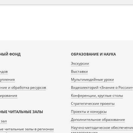
НЫЙ ФОНД
ОБРАЗОВАНИЕ И НАУКА
Экскурсии
ндов
Выставки
тупления
Мультимедийные уроки
ие и обработка ресурсов
Видеолекторий «Знание о России»
нирования
Конференции, круглые столы
Стратегические проекты
Проекты и конкурсы
НЫЕ ЧИТАЛЬНЫЕ ЗАЛЫ
Дополнительное образование
 зал
Научно-методическое обеспечени
е читальные залы в регионах
каталогизации