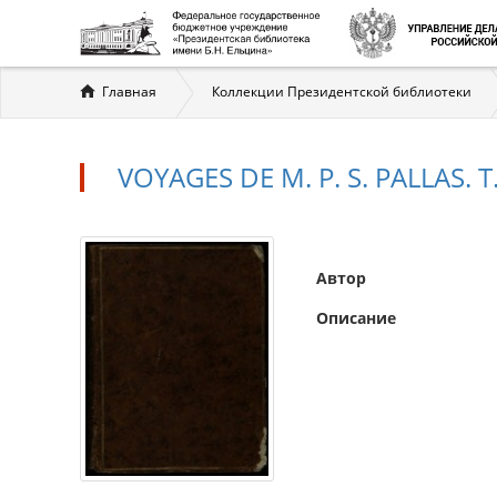
Вы
Главная
Коллекции Президентской библиотеки
здесь
VOYAGES DE M. P. S. PALLAS. Т.
Автор
Описание