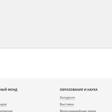
НЫЙ ФОНД
ОБРАЗОВАНИЕ И НАУКА
Экскурсии
ндов
Выставки
тупления
Мультимедийные уроки