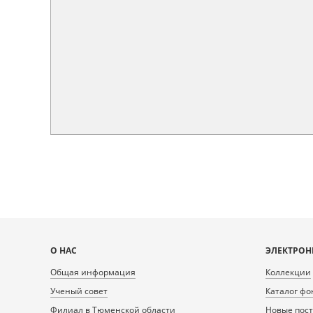
Карта
О НАС
ЭЛЕКТРОН
сайта
Общая информация
Коллекции
Ученый совет
Каталог фо
Филиал в Тюменской области
Новые пос