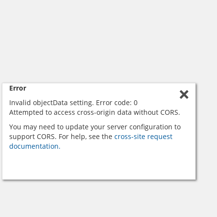
Error
Invalid objectData setting. Error code: 0
Attempted to access cross-origin data without CORS.
You may need to update your server configuration to
support CORS. For help, see the
cross-site request
documentation.