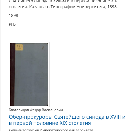
Святейшего синода в XVIII-м и в первой половине XIX
столетия. Казань : в Типографии Университета, 1898.
1898
РГБ
Благовидов Федор Васильевич
Обер-прокуроры Святейшего синода в XVIII и
в первой половине XIX столетия
типо-литография Императорского университета