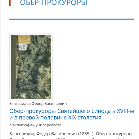
ОБЕР-ПРОКУРОРЫ
Обер-
прокуроры
Благовидов Федор Васильевич
Обер-прокуроры Святейшего синода в XVIII-м
и в первой половине XIX столетия
в типографии университета
Благовидов, Федор Васильевич (1865 -). Обер-прокуроры