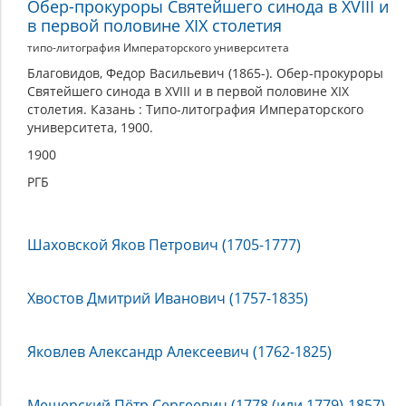
Обер-прокуроры Святейшего синода в XVIII и
в первой половине XIX столетия
типо-литография Императорского университета
Благовидов, Федор Васильевич (1865-). Обер-прокуроры
Святейшего синода в XVIII и в первой половине XIX
столетия. Казань : Типо-литография Императорского
университета, 1900.
1900
РГБ
Шаховской Яков Петрович (1705-1777)
Хвостов Дмитрий Иванович (1757-1835)
Яковлев Александр Алексеевич (1762-1825)
Мещерский Пётр Сергеевич (1778 (или 1779)-1857)