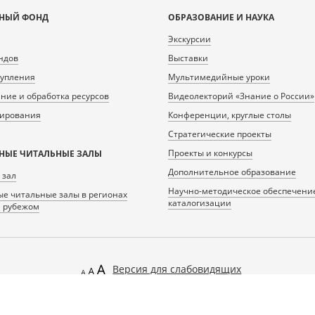
НЫЙ ФОНД
ОБРАЗОВАНИЕ И НАУКА
Экскурсии
ндов
Выставки
тупления
Мультимедийные уроки
ие и обработка ресурсов
Видеолекторий «Знание о России»
нирования
Конференции, круглые столы
Стратегические проекты
Проекты и конкурсы
НЫЕ ЧИТАЛЬНЫЕ ЗАЛЫ
Дополнительное образование
 зал
Научно-методическое обеспечени
е читальные залы в регионах
каталогизации
а рубежом
Версия для слабовидящих