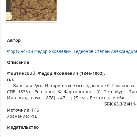
Автор
Фортинский Федор Яковлевич
Гедеонов Степан Александро
Описание
Фортинский, Федор Яковлевич (1846-1902).
rus
Варяги и Русь. Историческое исследование С. Гедеонова. 
СПБ. 1876 г.: Рец. проф. Ф. Фортинского .- [С.-Петербург : Тип
Имп. Акад. наук , 1878] .- 47 с. ; 25 см .- Без тит. л. и обл. .
ББК 63.3(2)411
Источник:
РГБ
Хранение: РГБ
Издательство