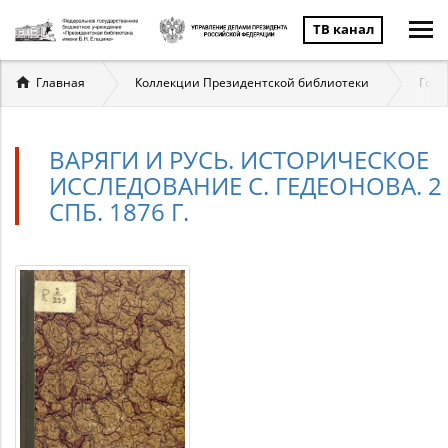
ТВ канал
Вы
Главная
Коллекции Президентской библиотеки
Госу
здесь
ВАРЯГИ И РУСЬ. ИСТОРИЧЕСКОЕ
ИССЛЕДОВАНИЕ С. ГЕДЕОНОВА. 2 
СПБ. 1876 Г.