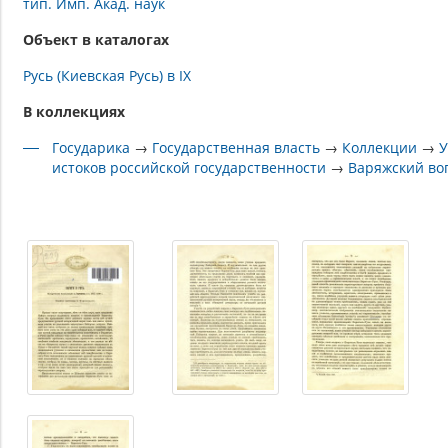
тип. Имп. Акад. наук
Объект в каталогах
Русь (Киевская Русь) в IX
В коллекциях
Государика
→
Государственная власть
→
Коллекции
→
истоков российской государственности
→
Варяжский во