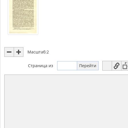
Масштаб:
2
Страница
из