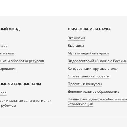
НЫЙ ФОНД
ОБРАЗОВАНИЕ И НАУКА
Экскурсии
ндов
Выставки
тупления
Мультимедийные уроки
ие и обработка ресурсов
Видеолекторий «Знание о России»
нирования
Конференции, круглые столы
Стратегические проекты
Проекты и конкурсы
НЫЕ ЧИТАЛЬНЫЕ ЗАЛЫ
Дополнительное образование
 зал
Научно-методическое обеспечени
е читальные залы в регионах
каталогизации
а рубежом