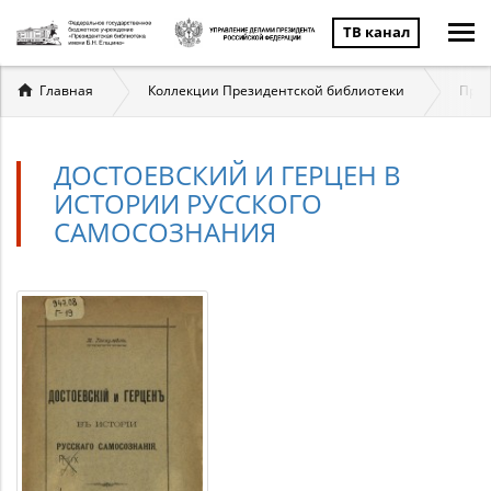
ТВ канал
Вы
Главная
Коллекции Президентской библиотеки
През
здесь
ДОСТОЕВСКИЙ И ГЕРЦЕН В
ИСТОРИИ РУССКОГО
САМОСОЗНАНИЯ