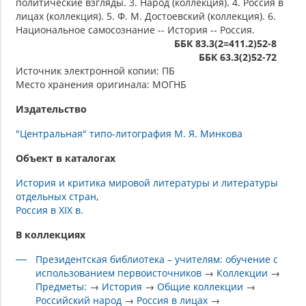
политические взгляды. 3. Народ (коллекция). 4. Россия в
лицах (коллекция). 5. Ф. М. Достоевский (коллекция). 6.
Национальное самосознание -- История -- Россия.
ББК 83.3(2=411.2)52-8
ББК 63.3(2)52-72
Источник электронной копии: ПБ
Место хранения оригинала: МОГНБ
Издательство
"Центральная" типо-литография М. Я. Минкова
Объект в каталогах
История и критика мировой литературы и литературы
отдельных стран
Россия в XIX в.
В коллекциях
Президентская библиотека – учителям: обучение с
использованием первоисточников
→
Коллекции
→
Предметы:
→
История
→
Общие коллекции
→
Российский народ
→
Россия в лицах
→