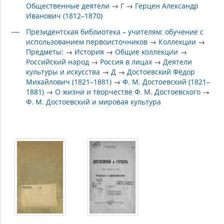
Общественные деятели
→
Г
→
Герцен Александр
Иванович (1812–1870)
Президентская библиотека – учителям: обучение с
использованием первоисточников
→
Коллекции
→
Предметы:
→
История
→
Общие коллекции
→
Российский народ
→
Россия в лицах
→
Деятели
культуры и искусства
→
Д
→
Достоевский Фёдор
Михайлович (1821–1881)
→
Ф. М. Достоевский (1821–
1881)
→
О жизни и творчестве Ф. М. Достоевского
→
Ф. М. Достоевский и мировая культура