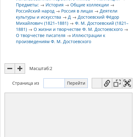
Предметы:
→
История
→
Общие коллекции
→
Российский народ
→
Россия в лицах
→
Деятели
культуры и искусства
→
Д
→
Достоевский Фёдор
Михайлович (1821–1881)
→
Ф. М. Достоевский (1821–
1881)
→
О жизни и творчестве Ф. М. Достоевского
→
О творчестве писателя
→
Иллюстрации к
произведениям Ф. М. Достоевского
Масштаб:
2
Страница
из