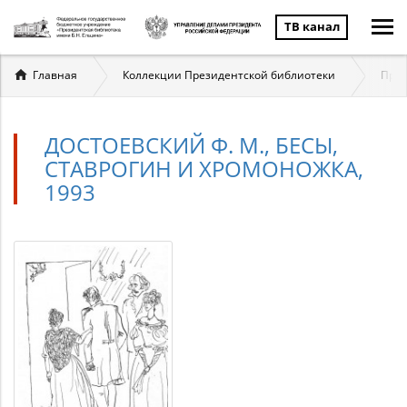
ТВ канал
Вы
Главная
Коллекции Президентской библиотеки
През
здесь
ДОСТОЕВСКИЙ Ф. М., БЕСЫ,
СТАВРОГИН И ХРОМОНОЖКА,
1993