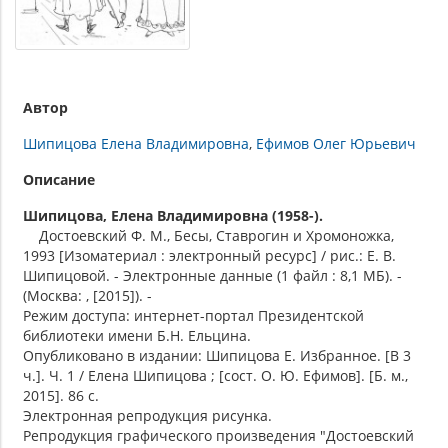
Автор
Шипицова Елена Владимировна
Ефимов Олег Юрьевич
Описание
Шипицова, Елена Владимировна (1958-).
Достоевский Ф. М., Бесы, Ставрогин и Хромоножка,
1993 [Изоматериал : электронный ресурс] / рис.: Е. В.
Шипицовой. - Электронные данные (1 файл : 8,1 МБ). -
(Москва: , [2015]). -
Режим доступа: интернет-портал Президентской
библиотеки имени Б.Н. Ельцина.
Опубликовано в издании: Шипицова Е. Избранное. [В 3
ч.]. Ч. 1 / Елена Шипицова ; [сост. О. Ю. Ефимов]. [Б. м.,
2015]. 86 с.
Электронная репродукция рисунка.
Репродукция графического произведения "Достоевский