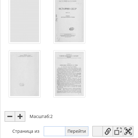
Масштаб:
2
Страница
из