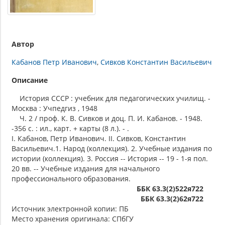
Автор
Кабанов Петр Иванович
Сивков Константин Васильевич
Описание
История СССР : учебник для педагогических училищ. -
Москва : Учпедгиз , 1948
Ч. 2 / проф. К. В. Сивков и доц. П. И. Кабанов. - 1948.
-356 с. : ил., карт. + карты (8 л.). - .
I. Кабанов, Петр Иванович. II. Сивков, Константин
Васильевич.1. Народ (коллекция). 2. Учебные издания по
истории (коллекция). 3. Россия -- История -- 19 - 1-я пол.
20 вв. -- Учебные издания для начального
профессионального образования.
ББК 63.3(2)522я722
ББК 63.3(2)62я722
Источник электронной копии: ПБ
Место хранения оригинала: СПбГУ