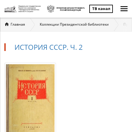
ТВ канал
Вы
Главная
Коллекции Президентской библиотеки
През
здесь
ИСТОРИЯ СССР. Ч. 2