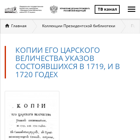
ТВ канал
Вы
Главная
Коллекции Президентской библиотеки
През
здесь
КОПИИ ЕГО ЦАРСКОГО
ВЕЛИЧЕСТВА УКАЗОВ
СОСТОЯВШИХСЯ В 1719, И В
1720 ГОДЕХ