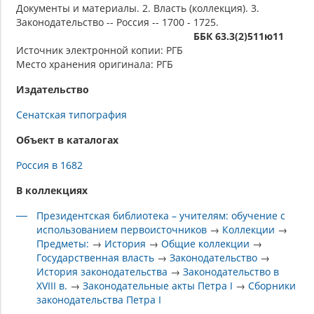
Документы и материалы. 2. Власть (коллекция). 3.
Законодательство -- Россия -- 1700 - 1725.
ББК 63.3(2)511ю11
Источник электронной копии: РГБ
Место хранения оригинала: РГБ
Издательство
Сенатская типография
Объект в каталогах
Россия в 1682
В коллекциях
Президентская библиотека – учителям: обучение с
использованием первоисточников
→
Коллекции
→
Предметы:
→
История
→
Общие коллекции
→
Государственная власть
→
Законодательство
→
История законодательства
→
Законодательство в
XVIII в.
→
Законодательные акты Петра I
→
Сборники
законодательства Петра I