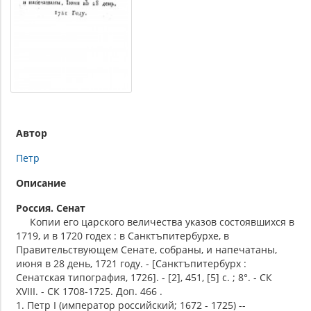
Автор
Петр
Описание
Россия. Сенат
Копии его царского величества указов состоявшихся в
1719, и в 1720 годех : в Санктъпитербурхе, в
Правительствующем Сенате, собраны, и напечатаны,
июня в 28 день, 1721 году. - [Санктъпитербурх :
Сенатская типография, 1726]. - [2], 451, [5] с. ; 8°. - СК
XVIII. - СК 1708-1725. Доп. 466 .
1. Петр I (император российский; 1672 - 1725) --