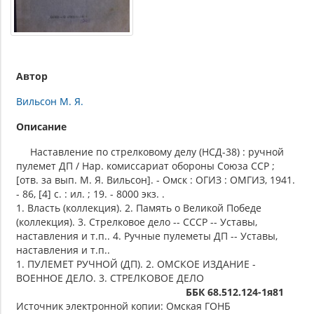
Автор
Вильсон М. Я.
Описание
Наставление по стрелковому делу (НСД-38) : ручной
пулемет ДП / Нар. комиссариат обороны Союза ССР ;
[отв. за вып. М. Я. Вильсон]. - Омск : ОГИЗ : ОМГИЗ, 1941.
- 86, [4] с. : ил. ; 19. - 8000 экз. .
1. Власть (коллекция). 2. Память о Великой Победе
(коллекция). 3. Стрелковое дело -- СССР -- Уставы,
наставления и т.п.. 4. Ручные пулеметы ДП -- Уставы,
наставления и т.п..
1. ПУЛЕМЕТ РУЧНОЙ (ДП). 2. ОМСКОЕ ИЗДАНИЕ -
ВОЕННОЕ ДЕЛО. 3. СТРЕЛКОВОЕ ДЕЛО
ББК 68.512.124-1я81
Источник электронной копии: Омская ГОНБ