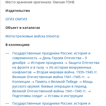
Место хранения оригинала: Омская ГОНБ
Издательство
ОГИЗ ОМГИЗ
Объект в каталогах
Мотострелковые войска (пехота)
В коллекциях
Государственные праздники России: история и
современность
→
День Героев Отечества – 9
декабря
→
История праздника
→
Защита Отечества:
на фронте и в тылу
→
Из истории вооруженных
конфликтов
→
Вторая мировая война. 1939–1945 гг.
Великая Отечественная война 1941–1945 гг.
→
Коллекции
→
Память о Великой Победе
→
Мощь
русского оружия: боевые операции в период
Великой Отечественной войны 1941–1945 гг.
→
Подготовка солдат
→
Уставы и инструкции
Государственные праздники России: история и