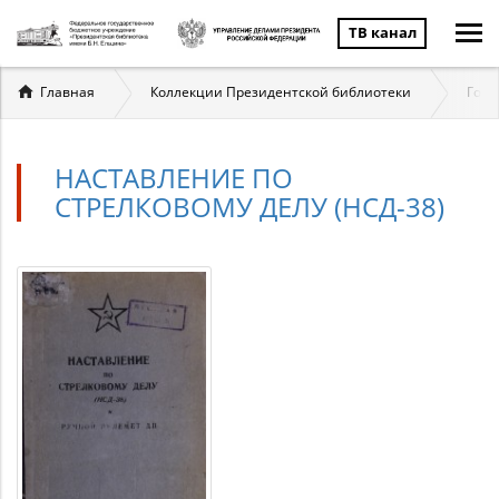
ТВ канал
Вы
Главная
Коллекции Президентской библиотеки
Госу
здесь
НАСТАВЛЕНИЕ ПО
СТРЕЛКОВОМУ ДЕЛУ (НСД-38)