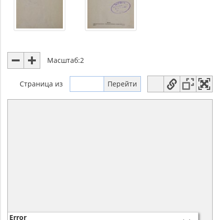
Масштаб:
2
Страница
из
Error