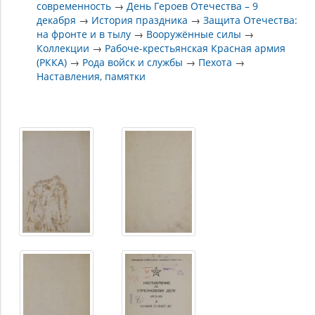
современность
→
День Героев Отечества – 9
декабря
→
История праздника
→
Защита Отечества:
на фронте и в тылу
→
Вооружённые силы
→
Коллекции
→
Рабоче-крестьянская Красная армия
(РККА)
→
Рода войск и службы
→
Пехота
→
Наставления, памятки