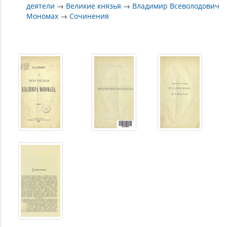
деятели
→
Великие князья
→
Владимир Всеволодович
Мономах
→
Сочинения