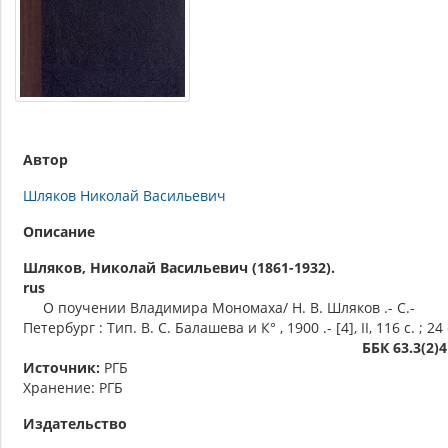
Автор
Шляков Николай Васильевич
Описание
Шляков, Николай Васильевич (1861-1932).
rus
О поучении Владимира Мономаха/ Н. В. Шляков .- С.-
Петербург : Тип. В. С. Балашева и К° , 1900 .- [4], II, 116 с. ; 24 
ББК 63.3(2)
Источник:
РГБ
Хранение: РГБ
Издательство