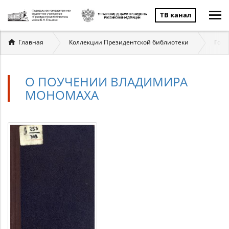
ТВ канал
Вы
Главная
Коллекции Президентской библиотеки
Госу
здесь
О ПОУЧЕНИИ ВЛАДИМИРА
МОНОМАХА