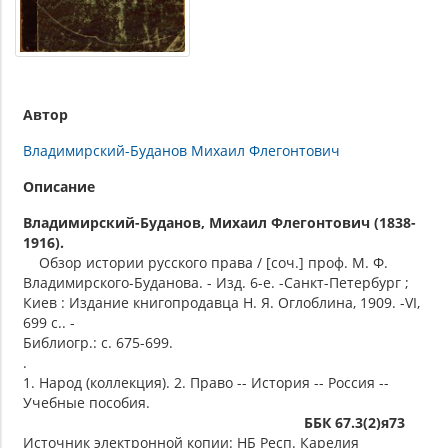
Автор
Владимирский-Буданов Михаил Флегонтович
Описание
Владимирский-Буданов, Михаил Флегонтович (1838-
1916).
Обзор истории русского права / [соч.] проф. М. Ф.
Владимирского-Буданова. - Изд. 6-е. -Санкт-Петербург ;
Киев : Издание книгопродавца Н. Я. Оглоблина, 1909. -VI,
699 c.. -
Библиогр.: с. 675-699.
.
1. Народ (коллекция). 2. Право -- История -- Россия --
Учебные пособия.
ББК 67.3(2)я73
Источник электронной копии: НБ Респ. Карелия