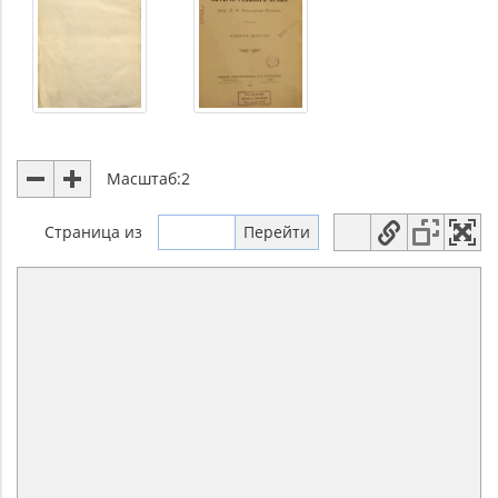
Масштаб:
2
Страница
из