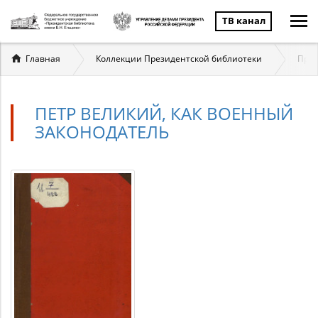
ТВ канал
Вы
Главная
Коллекции Президентской библиотеки
През
здесь
ПЕТР ВЕЛИКИЙ, КАК ВОЕННЫЙ
ЗАКОНОДАТЕЛЬ