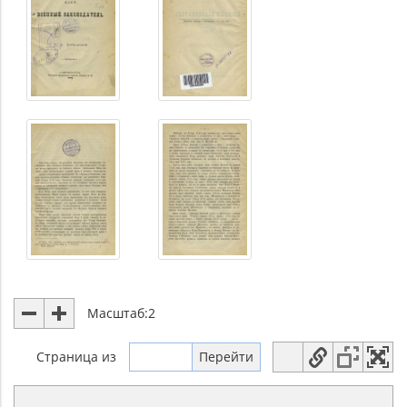
Масштаб:
2
Страница
из