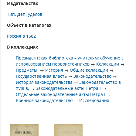
Издательство
Тип. Деп. уделов
Объект в каталогах
Россия в 1682
В коллекциях
Президентская библиотека – учителям: обучение с
использованием первоисточников
→
Коллекции
→
Предметы:
→
История
→
Общие коллекции
→
Государственная власть
→
Законодательство
→
История законодательства
→
Законодательство в
XVIII в.
→
Законодательные акты Петра I
→
Отдельные законодательные акты Петра I
→
Военное законодательство
→
Исследования