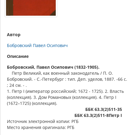
Автор
Бобровский Павел Осипович
Описание
Бобровский, Павел Осипович (1832-1905).
Петр Великий, как военный законодатель / П. О.
Бобровский. - С.-Петербург : тип. Деп. уделов, 1887. -66 с.
; 24 см. - .
1. Петр I (император российский; 1672 - 1725). 2. Власть
(коллекция). 3. Дом Романовых (коллекция). 4. Петр I
(1672–1725) (коллекция).
ББК 63.3(2)511-35
ББК 63.3(2)511-8Петр I
Источник электронной копии: РГБ
Место хранения оригинала: РГБ