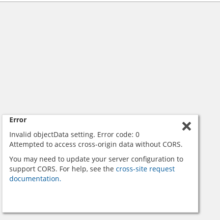
Error
Invalid objectData setting. Error code: 0
Attempted to access cross-origin data without CORS.
You may need to update your server configuration to
support CORS. For help, see the
cross-site request
documentation.